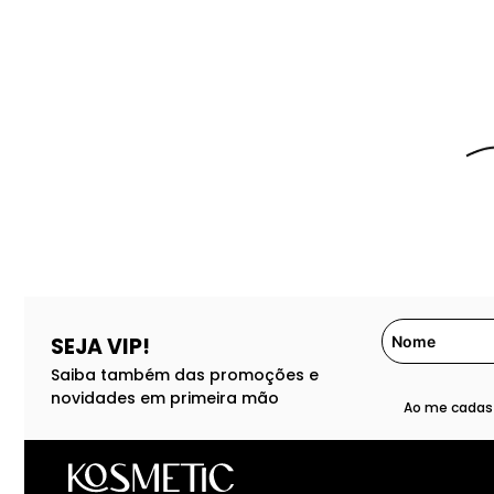
SEJA VIP!
Saiba também das promoções e
novidades em primeira mão
Ao me cadast