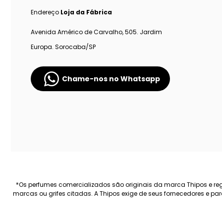
Endereço
Loja da Fábrica
Avenida Américo de Carvalho, 505. Jardim
Europa. Sorocaba/SP
Chame-nos no Whatsapp
*Os perfumes comercializados são originais da marca Thipos e regi
marcas ou grifes citadas. A Thipos exige de seus fornecedores e p