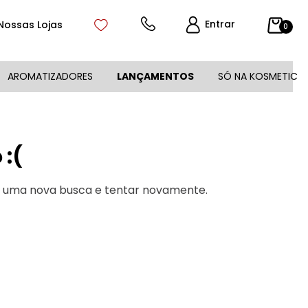
Entrar
Nossas Lojas
0
AROMATIZADORES
LANÇAMENTOS
SÓ NA KOSMETIC
:(
r uma nova busca e tentar novamente.