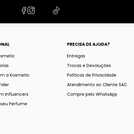
ONAL
PRECISA DE AJUDA?
osmetic
Entregas
rias
Trocas e Devoluções
om a Kosmetic
Políticas de Privacidade
nder
Atendimento ao Cliente SAC
m Influencers
Compre pelo WhatsApp
e seu Perfume