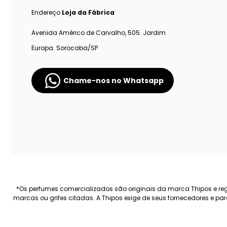
Endereço
Loja da Fábrica
Avenida Américo de Carvalho, 505. Jardim
Europa. Sorocaba/SP
Chame-nos no Whatsapp
*Os perfumes comercializados são originais da marca Thipos e regi
marcas ou grifes citadas. A Thipos exige de seus fornecedores e p