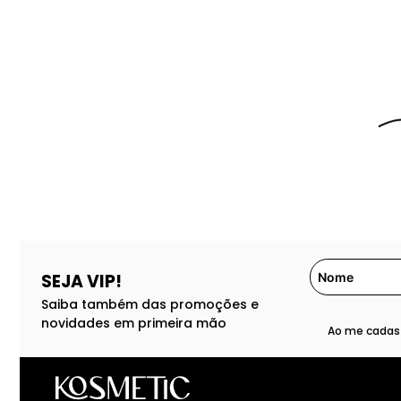
SEJA VIP!
Saiba também das promoções e
novidades em primeira mão
Ao me cadast