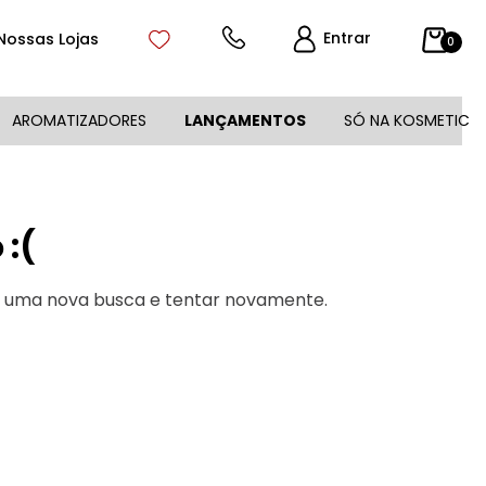
Entrar
Nossas Lojas
0
AROMATIZADORES
LANÇAMENTOS
SÓ NA KOSMETIC
:(
r uma nova busca e tentar novamente.