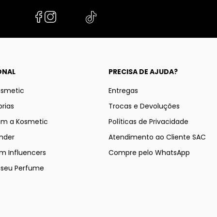
ONAL
PRECISA DE AJUDA?
osmetic
Entregas
rias
Trocas e Devoluções
om a Kosmetic
Políticas de Privacidade
nder
Atendimento ao Cliente SAC
m Influencers
Compre pelo WhatsApp
e seu Perfume