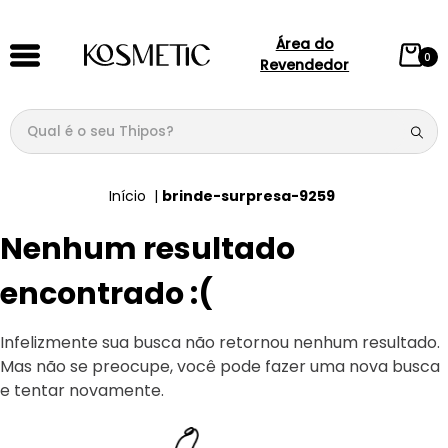
Área do
0
Revendedor
Qual é o seu Thipos?
TERMOS MAIS BUSCADOS
brinde-surpresa-9259
1
º
144
Nenhum resultado
2
º
candy
3
º
146
encontrado :(
4
º
box
Infelizmente sua busca não retornou nenhum resultado.
5
º
107
Mas não se preocupe, você pode fazer uma nova busca
6
º
105
e tentar novamente.
7
º
101