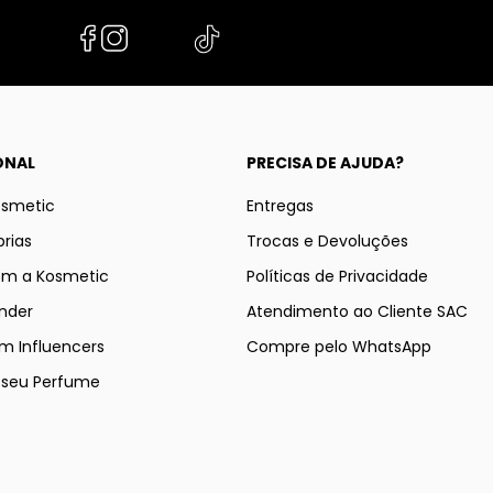
ONAL
PRECISA DE AJUDA?
osmetic
Entregas
rias
Trocas e Devoluções
om a Kosmetic
Políticas de Privacidade
nder
Atendimento ao Cliente SAC
m Influencers
Compre pelo WhatsApp
e seu Perfume