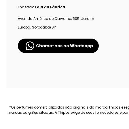
Endereço
Loja da Fábrica
Avenida Américo de Carvalho, 505. Jardim
Europa. Sorocaba/SP
Chame-nos no Whatsapp
*Os perfumes comercializados são originais da marca Thipos e regi
marcas ou grifes citadas. A Thipos exige de seus fornecedores e p