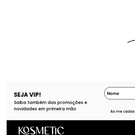
SEJA VIP!
Saiba também das promoções e
novidades em primeira mão
Ao me cadast