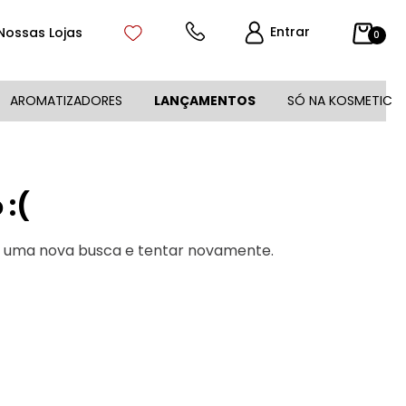
Entrar
Nossas Lojas
0
AROMATIZADORES
LANÇAMENTOS
SÓ NA KOSMETIC
:(
r uma nova busca e tentar novamente.