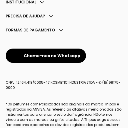
INSTITUCIONAL
PRECISA DE AJUDA?
FORMAS DE PAGAMENTO
Chame-nos no Whatsapp
CNPJ: 12.164.418/0005-47 KOSMETIC INDUSTRIA LTDA - ✆ (15)98175-
0000
*Os perfumes comercializados são originais da marca Thipos e
registrados na ANVISA. As referências olfativas mencionadas são
instrumentos para orientar o estilo da fragrância. Não temos
vínculo com as marcas ou grifes citadas. A Thipos exige de seus
fornecedores e parceiros os devidos registros dos produtos, bem