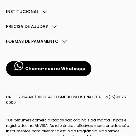
INSTITUCIONAL
PRECISA DE AJUDA?
FORMAS DE PAGAMENTO
Chame-nos no Whatsapp
CNPJ: 12.164.418/0005-47 KOSMETIC INDUSTRIA LTDA - ✆ (15)98175-
0000
*Os perfumes comercializados são originais da marca Thipos e
registrados na ANVISA. As referências olfativas mencionadas são
instrumentos para orientar o estilo da fragrância. Não temos