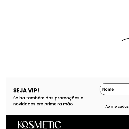
SEJA VIP!
Saiba também das promoções e
novidades em primeira mão
Ao me cadast