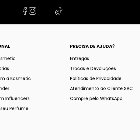
ONAL
PRECISA DE AJUDA?
osmetic
Entregas
rias
Trocas e Devoluções
om a Kosmetic
Políticas de Privacidade
nder
Atendimento ao Cliente SAC
m Influencers
Compre pelo WhatsApp
e seu Perfume