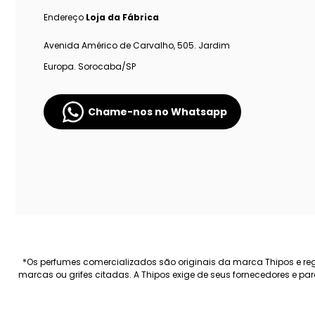
Endereço
Loja da Fábrica
Avenida Américo de Carvalho, 505. Jardim
Europa. Sorocaba/SP
Chame-nos no Whatsapp
*Os perfumes comercializados são originais da marca Thipos e regi
marcas ou grifes citadas. A Thipos exige de seus fornecedores e p