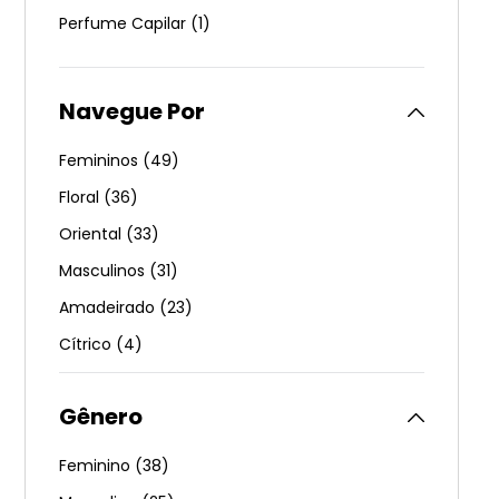
Perfume Capilar
(
1
)
Femininos
(
49
)
Floral
(
36
)
Oriental
(
33
)
Masculinos
(
31
)
Amadeirado
(
23
)
Cítrico
(
4
)
Compartilháveis
(
2
)
Gênero
Feminino
(
38
)