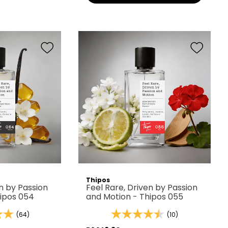
Thipos
en by Passion
Feel Rare, Driven by Passion
hipos 054
and Motion - Thipos 055
(64)
(10)