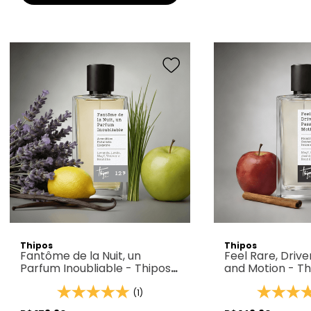
Thipos
Thipos
Fantôme de la Nuit, un
Feel Rare, Driv
Parfum Inoubliable - Thipos
and Motion - T
127
(1)