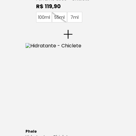
R$ 119,90
100ml
55ml
7ml
+
Phele