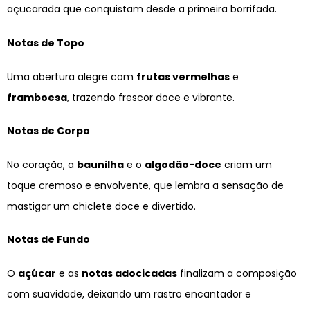
açucarada que conquistam desde a primeira borrifada.
Notas de Topo
Uma abertura alegre com
frutas vermelhas
e
framboesa
, trazendo frescor doce e vibrante.
Notas de Corpo
No coração, a
baunilha
e o
algodão-doce
criam um
toque cremoso e envolvente, que lembra a sensação de
mastigar um chiclete doce e divertido.
Notas de Fundo
O
açúcar
e as
notas adocicadas
finalizam a composição
com suavidade, deixando um rastro encantador e