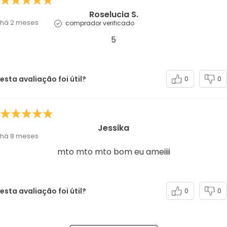
Roselucia S.
há 2 meses
comprador verificado
5
esta avaliação foi útil?
0
0
Jessika
há 8 meses
mto mto mto bom eu ameiiii
esta avaliação foi útil?
0
0