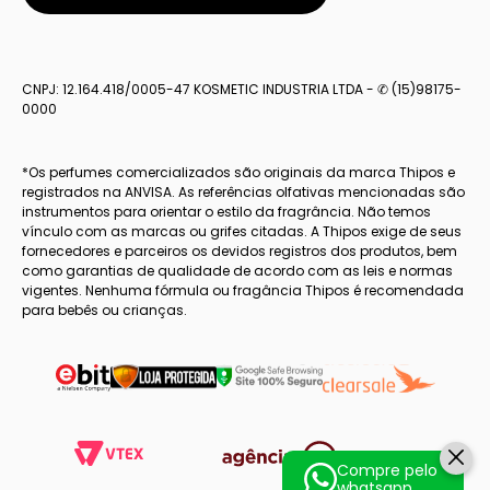
CNPJ: 12.164.418/0005-47 KOSMETIC INDUSTRIA LTDA - ✆ (15)98175-
0000
*Os perfumes comercializados são originais da marca Thipos e
registrados na ANVISA. As referências olfativas mencionadas são
instrumentos para orientar o estilo da fragrância. Não temos
vínculo com as marcas ou grifes citadas. A Thipos exige de seus
fornecedores e parceiros os devidos registros dos produtos, bem
como garantias de qualidade de acordo com as leis e normas
vigentes. Nenhuma fórmula ou fragância Thipos é recomendada
para bebês ou crianças.
Compre pelo
whatsapp