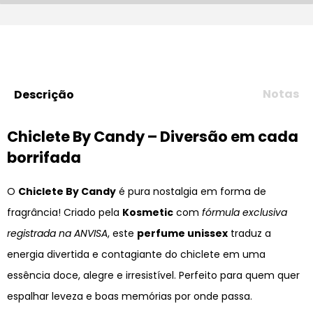
Notas
Descrição
Chiclete By Candy – Diversão em cada
borrifada
O
Chiclete By Candy
é pura nostalgia em forma de
fragrância! Criado pela
Kosmetic
com
fórmula exclusiva
registrada na ANVISA
, este
perfume unissex
traduz a
energia divertida e contagiante do chiclete em uma
essência doce, alegre e irresistível. Perfeito para quem quer
espalhar leveza e boas memórias por onde passa.