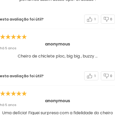
esta avaliação foi útil?
1
0
anonymous
há 5 anos
Cheiro de chiclete ploc, big big , buzzy ...
esta avaliação foi útil?
1
0
anonymous
há 5 anos
Uma delícia! Fiquei surpresa com a fidelidade do cheiro