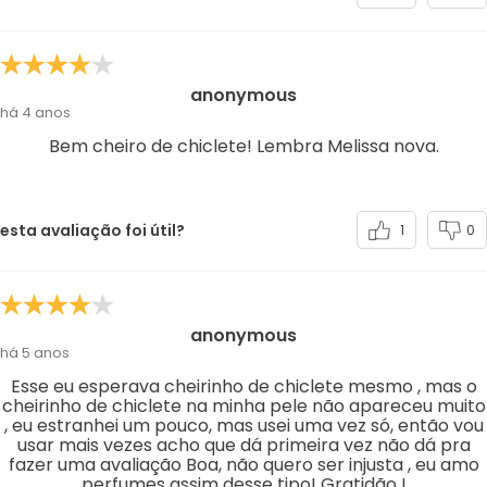
anonymous
há 4 anos
Bem cheiro de chiclete! Lembra Melissa nova.
esta avaliação foi útil?
1
0
anonymous
há 5 anos
Esse eu esperava cheirinho de chiclete mesmo , mas o
cheirinho de chiclete na minha pele não apareceu muito
, eu estranhei um pouco, mas usei uma vez só, então vou
usar mais vezes acho que dá primeira vez não dá pra
fazer uma avaliação Boa, não quero ser injusta , eu amo
perfumes assim desse tipo! Gratidão !