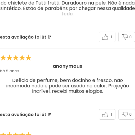
do chiclete de Tutti frutti. Duradouro na pele. Não é nada
sintético. Estão de parabéns por chegar nessa qualidade
toda.
esta avaliação foi útil?
1
0
anonymous
há 5 anos
Delícia de perfume, bem docinho e fresco, não
incomoda nada e pode ser usado no calor. Projeção
incrível, recebi muitos elogios.
esta avaliação foi útil?
1
0