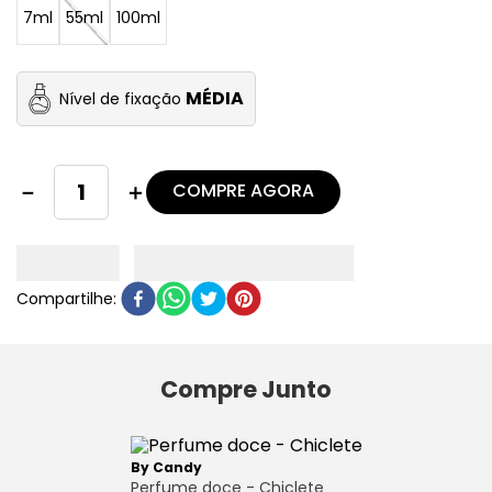
7ml
55ml
100ml
MÉDIA
Nível de fixação
COMPRE AGORA
－
＋
Compre Junto
By Candy
Perfume doce - Chiclete