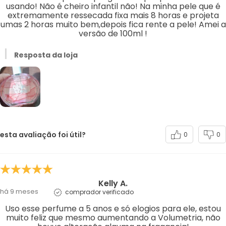
usando! Não é cheiro infantil não! Na minha pele que é
extremamente ressecada fixa mais 8 horas e projeta
umas 2 horas muito bem,depois fica rente a pele! Amei a
versão de 100ml !
Resposta da loja
esta avaliação foi útil?
0
0
Kelly A.
há 9 meses
comprador verificado
Uso esse perfume a 5 anos e só elogios para ele, estou
muito feliz que mesmo aumentando a Volumetria, não