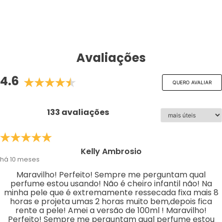
Avaliações
4.6
QUERO AVALIAR
133 avaliações
Kelly Ambrosio
há 10 meses
Maravilho! Perfeito! Sempre me perguntam qual
perfume estou usando! Não é cheiro infantil não! Na
minha pele que é extremamente ressecada fixa mais 8
horas e projeta umas 2 horas muito bem,depois fica
rente a pele! Amei a versão de 100ml ! Maravilho!
Perfeito! Sempre me perguntam qual perfume estou