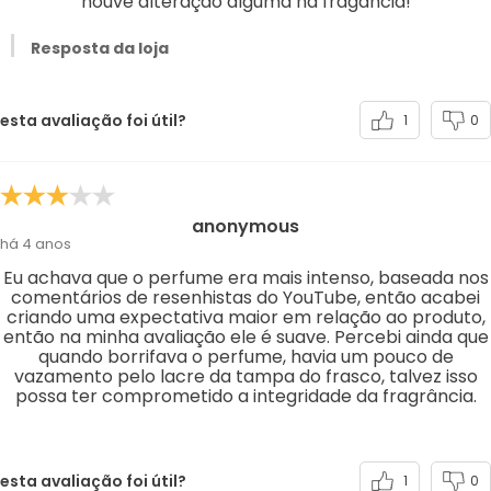
houve alteração alguma na fragancia!
Resposta da loja
esta avaliação foi útil?
1
0
anonymous
há 4 anos
Eu achava que o perfume era mais intenso, baseada nos
comentários de resenhistas do YouTube, então acabei
criando uma expectativa maior em relação ao produto,
então na minha avaliação ele é suave. Percebi ainda que
quando borrifava o perfume, havia um pouco de
vazamento pelo lacre da tampa do frasco, talvez isso
possa ter comprometido a integridade da fragrância.
esta avaliação foi útil?
1
0