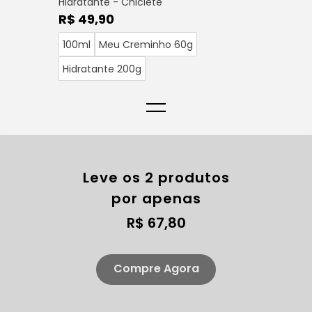
Hidratante - Chiclete
R$ 49,90
100ml
Meu Creminho 60g
Hidratante 200g
=
Leve os 2 produtos
por apenas
R$ 67,80
Compre Agora