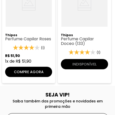
Thipos
Thipos
Perfume Capilar Roses
Perfume Capilar
Doceo (133)
(1)
(1)
R$
51
,
90
1
x de
R$
51
,
90
INDISPONÍVEL
COMPRE AGORA
SEJA VIP!
Saiba também das promoções e novidades em
primeira mão