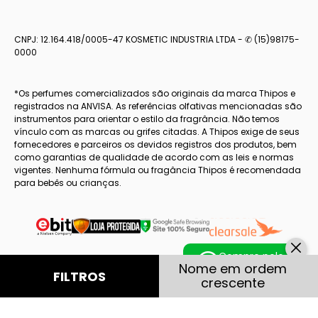
CNPJ: 12.164.418/0005-47 KOSMETIC INDUSTRIA LTDA - ✆ (15)98175-
0000
*Os perfumes comercializados são originais da marca Thipos e
registrados na ANVISA. As referências olfativas mencionadas são
instrumentos para orientar o estilo da fragrância. Não temos
vínculo com as marcas ou grifes citadas. A Thipos exige de seus
fornecedores e parceiros os devidos registros dos produtos, bem
como garantias de qualidade de acordo com as leis e normas
vigentes. Nenhuma fórmula ou fragância Thipos é recomendada
para bebês ou crianças.
Compre pelo
Nome em ordem
whatsapp
FILTROS
crescente