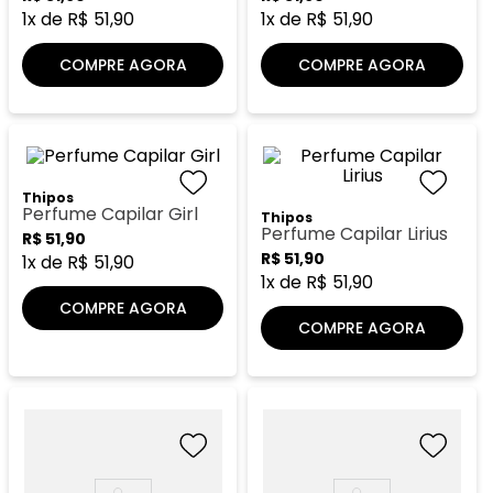
8
º
105
1
x de
R$
51
,
90
1
x de
R$
51
,
90
9
º
good girl
COMPRE AGORA
COMPRE AGORA
10
º
118
Thipos
Perfume Capilar Girl
Thipos
Perfume Capilar Lirius
R$
51
,
90
R$
51
,
90
1
x de
R$
51
,
90
1
x de
R$
51
,
90
COMPRE AGORA
COMPRE AGORA