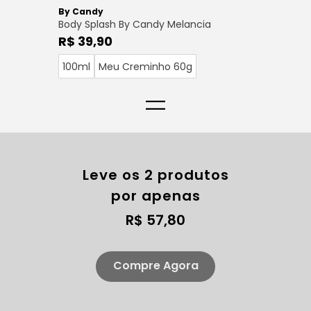
By Candy
Body Splash By Candy Melancia
R$ 39,90
100ml
Meu Creminho 60g
=
Leve os 2 produtos
por apenas
R$ 57,80
Compre Agora