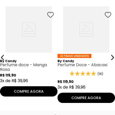
By Candy
By Candy
Perfume doce - Manga
Perfume Doce - Abacaxi
Rosa
(16)
R$
119
,
90
3
x de
R$
39
,
96
R$
119
,
90
3
x de
R$
39
,
96
COMPRE AGORA
COMPRE AGORA