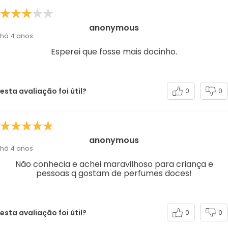
anonymous
há 4 anos
Esperei que fosse mais docinho.
esta avaliação foi útil?
0
0
anonymous
há 4 anos
Não conhecia e achei maravilhoso para criança e
pessoas q gostam de perfumes doces!
esta avaliação foi útil?
0
0