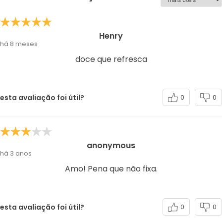
Henry
há 8 meses
doce que refresca
esta avaliação foi útil?
0
0
anonymous
há 3 anos
Amo! Pena que não fixa.
esta avaliação foi útil?
0
0