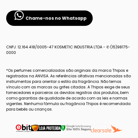
Chame-nos no Whatsapp
CNPJ: 12.164.418/0005-47 KOSMETIC INDUSTRIA LTDA - ✆ (15)98175-
0000
*Os perfumes comercializados são originais da marca Thipos e
registrados na ANVISA. As referências olfativas mencionadas são
instrumentos para orientar o estilo da fragrância. Não temos
vínculo com as marcas ou grifes citadas. A Thipos exige de seus
fornecedores e parceiros os devidos registros dos produtos, bem
como garantias de qualidade de acordo com as leis e normas
vigentes. Nenhuma fórmula ou fragância Thipos é recomendada
para bebês ou crianças.