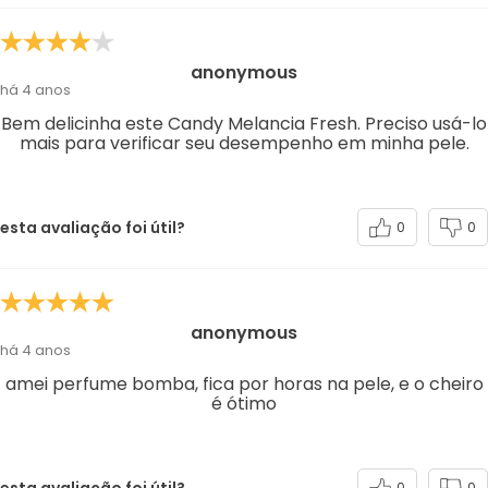
anonymous
há 4 anos
Bem delicinha este Candy Melancia Fresh. Preciso usá-lo
mais para verificar seu desempenho em minha pele.
esta avaliação foi útil?
0
0
anonymous
há 4 anos
amei perfume bomba, fica por horas na pele, e o cheiro
é ótimo
esta avaliação foi útil?
0
0