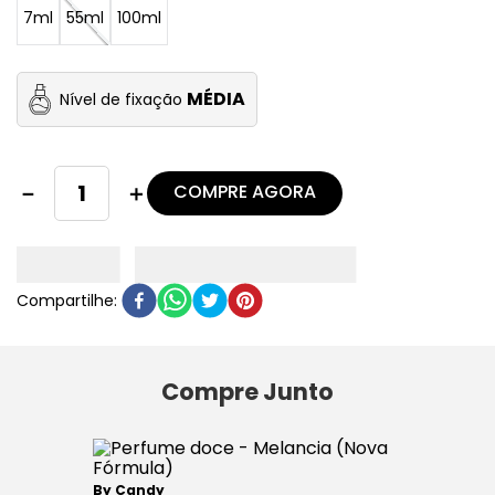
7ml
55ml
100ml
MÉDIA
Nível de fixação
COMPRE AGORA
－
＋
Compre Junto
By Candy