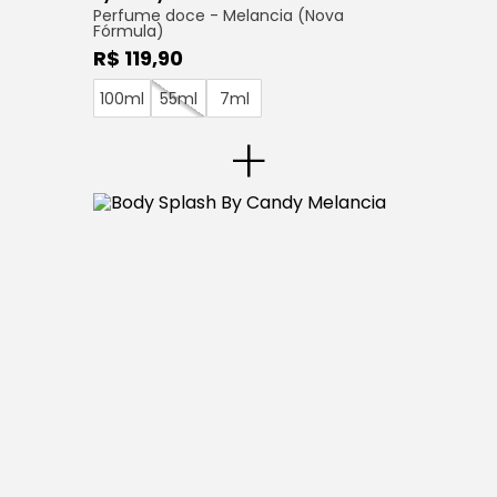
Perfume doce - Melancia (Nova
Fórmula)
R$ 119,90
100ml
55ml
7ml
+