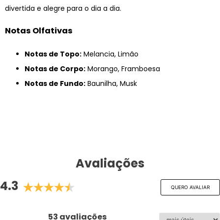
divertida e alegre para o dia a dia.
Notas Olfativas
Notas de Topo:
Melancia, Limão
Notas de Corpo:
Morango, Framboesa
Notas de Fundo:
Baunilha, Musk
Avaliações
4.3
QUERO AVALIAR
53 avaliações