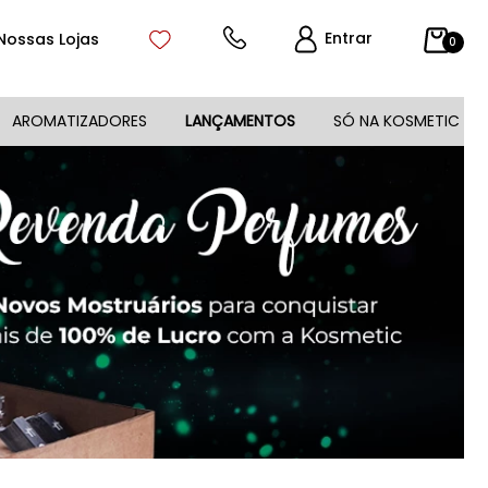
Entrar
Nossas Lojas
0
AROMATIZADORES
LANÇAMENTOS
SÓ NA KOSMETIC