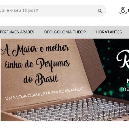
 é o seu Thipos?
DOS
PERFUMES ÁRABES
DEO COLÔNIA THEOR
HIDRATANTES