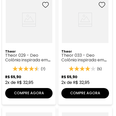
Theor
Theor
Theor 029 - Deo
Theor 033 - Deo
Colônia inspirada em
Colônia inspirada em
Acqua di Giò
Amarige
(7)
(5)
R$
65
,
90
R$
65
,
90
2
x de
R$
32
,
95
2
x de
R$
32
,
95
COMPRE AGORA
COMPRE AGORA