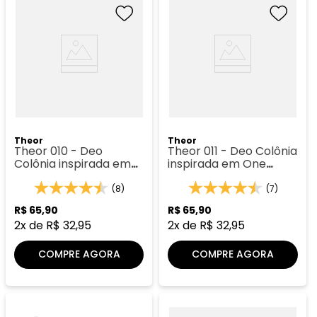
Theor
Theor
Theor 010 - Deo
Theor 011 - Deo Colônia
Colônia inspirada em
inspirada em One
Hypnôse
Million
(8)
(7)
R$
65
,
90
R$
65
,
90
2
x de
R$
32
,
95
2
x de
R$
32
,
95
COMPRE AGORA
COMPRE AGORA