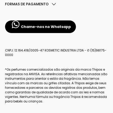
FORMAS DE PAGAMENTO
Chame-nos no Whatsapp
CNPJ: 12.164.418/0005-47 KOSMETIC INDUSTRIA LTDA - ✆ (15)98175-
0000
*Os perfumes comercializados são originais da marca Thipos e
registrados na ANVISA. As referências olfativas mencionadas são
instrumentos para orientar o estilo da fragrância. Não temos
vínculo com as marcas ou grifes citadas. A Thipos exige de seus
fornecedores e parceiros os devidos registros dos produtos, bem
como garantias de qualidade de acordo com as leis e normas
vigentes. Nenhuma fórmula ou fragância Thipos é recomendada
para bebês ou crianças.