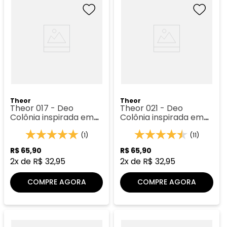
Theor
Theor
Theor 017 - Deo
Theor 021 - Deo
Colônia inspirada em
Colônia inspirada em
Gabriela Sabatini
Flower by Kenzo
(1)
(11)
R$
65
,
90
R$
65
,
90
2
x de
R$
32
,
95
2
x de
R$
32
,
95
COMPRE AGORA
COMPRE AGORA