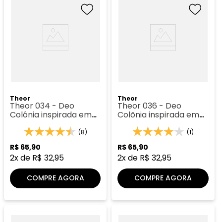
Theor
Theor
Theor 034 - Deo
Theor 036 - Deo
Colônia inspirada em
Colõnia inspirada em
Light Blue
Malbec
(8)
(1)
R$
65
,
90
R$
65
,
90
2
x de
R$
32
,
95
2
x de
R$
32
,
95
COMPRE AGORA
COMPRE AGORA