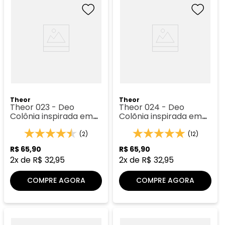
Theor
Theor
Theor 023 - Deo
Theor 024 - Deo
Colônia inspirada em
Colõnia inspirada em
212
CH
(2)
(12)
R$
65
,
90
R$
65
,
90
2
x de
R$
32
,
95
2
x de
R$
32
,
95
COMPRE AGORA
COMPRE AGORA