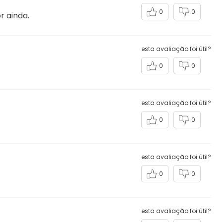
0
0
r ainda.
esta avaliação foi útil?
0
0
esta avaliação foi útil?
0
0
esta avaliação foi útil?
0
0
esta avaliação foi útil?