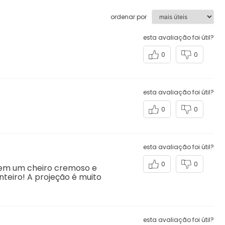
ordenar por
esta avaliação foi útil?
0
0
esta avaliação foi útil?
0
0
esta avaliação foi útil?
0
0
 tem um cheiro cremoso e
nteiro! A projeção é muito
esta avaliação foi útil?