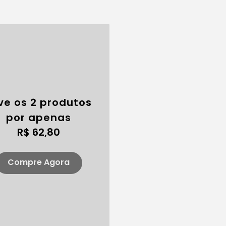
ve os 2 produtos
por apenas
R$ 62,80
Compre Agora