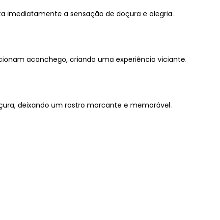
ta imediatamente a sensação de doçura e alegria.
icionam aconchego, criando uma experiência viciante.
çura, deixando um rastro marcante e memorável.