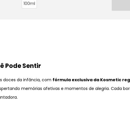
100ml
 Pode Sentir
os doces da infância, com
fórmula exclusiva da Kosmetic reg
ertando memórias afetivas e momentos de alegria. Cada borr
antadora.