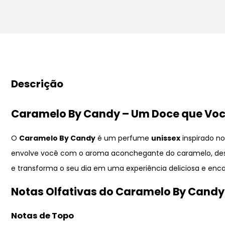
Descrição
Caramelo By Candy – Um Doce que Você
O
Caramelo By Candy
é um perfume
unissex
inspirado n
envolve você com o aroma aconchegante do caramelo, desp
e transforma o seu dia em uma experiência deliciosa e enc
Notas Olfativas do Caramelo By Candy
Notas de Topo