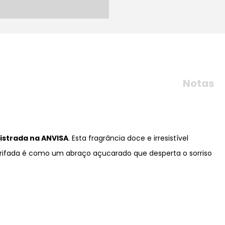
Notas
istrada na ANVISA
. Esta fragrância doce e irresistível
ifada é como um abraço açucarado que desperta o sorriso