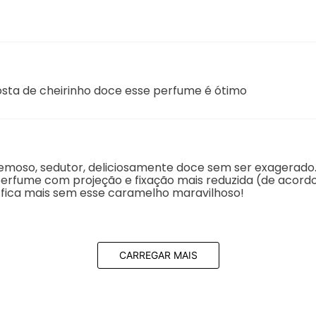
osta de cheirinho doce esse perfume é ótimo
 cremoso, sedutor, deliciosamente doce sem ser exagerado
erfume com projeção e fixação mais reduzida (de acor
o fica mais sem esse caramelho maravilhoso!
CARREGAR MAIS