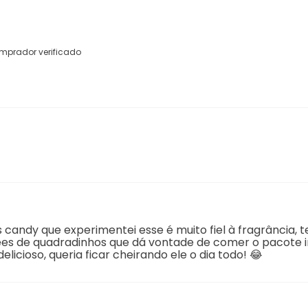
mprador verificado
candy que experimentei esse é muito fiel à fragrância,
fees de quadradinhos que dá vontade de comer o pacote i
licioso, queria ficar cheirando ele o dia todo! 😂