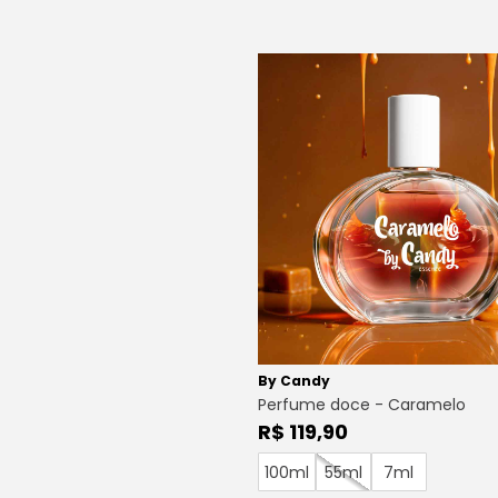
By Candy
Perfume doce - Caramelo
R$ 119,90
100ml
55ml
7ml