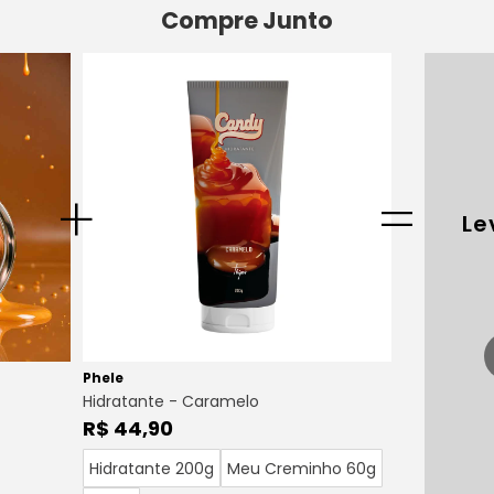
Compre Junto
+
=
Le
Phele
Hidratante - Caramelo
R$ 44,90
Hidratante 200g
Meu Creminho 60g