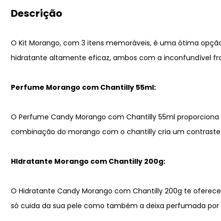
Descrição
O Kit Morango, com 3 itens memoráveis, é uma ótima opção
hidratante altamente eficaz, ambos com a inconfundível f
Perfume Morango com Chantilly 55ml:
O Perfume Candy Morango com Chantilly 55ml proporciona
combinação do morango com o chantilly cria um contraste 
HIdratante Morango com Chantilly 200g:
O Hidratante Candy Morango com Chantilly 200g te oferece 
só cuida da sua pele como também a deixa perfumada por h