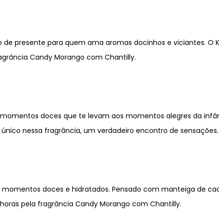
 de presente para quem ama aromas docinhos e viciantes. O Ki
ragrância Candy Morango com Chantilly.
 momentos doces que te levam aos momentos alegres da infâ
único nessa fragrância, um verdadeiro encontro de sensações.
momentos doces e hidratados. Pensado com manteiga de cacau, 
oras pela fragrância Candy Morango com Chantilly.