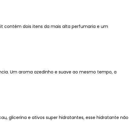
t contém dois itens da mais alta perfumaria e um
ncia. Um aroma azedinho e suave ao mesmo tempo, a
glicerina e ativos super hidratantes, esse hidratante não