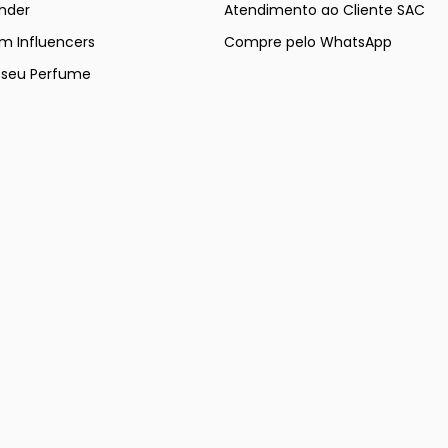
nder
Atendimento ao Cliente SAC
m Influencers
Compre pelo WhatsApp
e seu Perfume