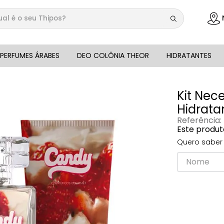
 é o seu Thipos?
DOS
PERFUMES ÁRABES
DEO COLÔNIA THEOR
HIDRATANTES
Kit Nec
Hidrata
Referência
:
Este produt
Quero saber 