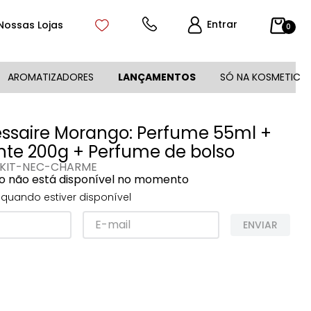
Entrar
Nossas Lojas
0
AROMATIZADORES
LANÇAMENTOS
SÓ NA KOSMETIC
essaire Morango: Perfume 55ml +
nte 200g + Perfume de bolso
KIT-NEC-CHARME
o não está disponível no momento
quando estiver disponível
ENVIAR