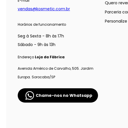
E-mail
Quero reve
vendas@kosmetic.com.br
Parceria co
Personaliz
Horários de funcionamento
Seg à Sexta - 8h às 17h
Sábado - 9h às 13h
Endereço
Loja da Fábrica
Avenida Américo de Carvalho, 505. Jardim
Europa. Sorocaba/SP
Chame-nos no Whatsapp