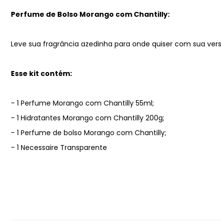
Perfume de Bolso Morango com Chantilly:
Leve sua fragrância azedinha para onde quiser com sua ve
Esse kit contém:
- 1 Perfume Morango com Chantilly 55ml;
- 1 Hidratantes Morango com Chantilly 200g;
- 1 Perfume de bolso Morango com Chantilly;
- 1 Necessaire Transparente