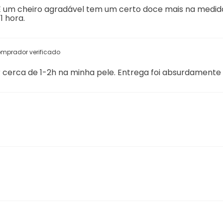
 E um cheiro agradável tem um certo doce mais na medida
1 hora.
mprador verificado
 cerca de 1-2h na minha pele. Entrega foi absurdamente rá