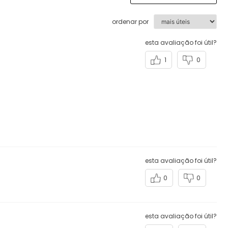
ordenar por
esta avaliação foi útil?
1
0
esta avaliação foi útil?
0
0
esta avaliação foi útil?