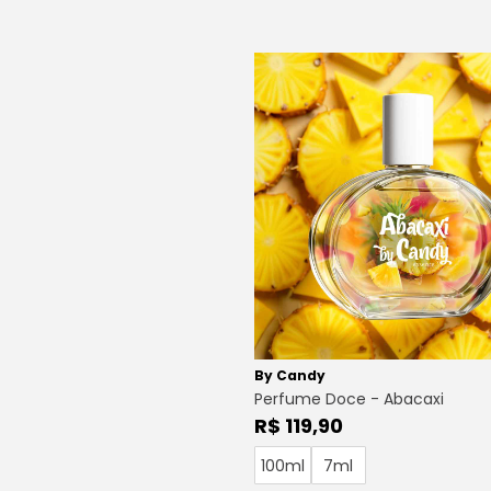
By Candy
Perfume Doce - Abacaxi
R$ 119,90
100ml
7ml