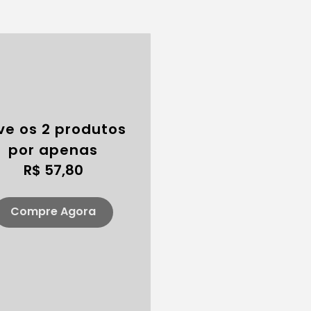
ve os 2 produtos
por apenas
R$ 57,80
Compre Agora