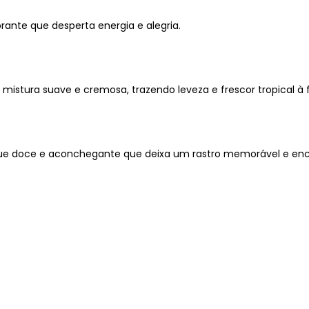
brante que desperta energia e alegria.
istura suave e cremosa, trazendo leveza e frescor tropical à f
ue doce e aconchegante que deixa um rastro memorável e enc