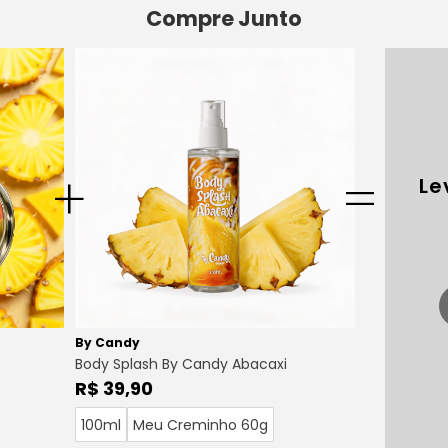
Compre Junto
+
=
Le
By Candy
Body Splash By Candy Abacaxi
R$ 39,90
100ml
Meu Creminho 60g