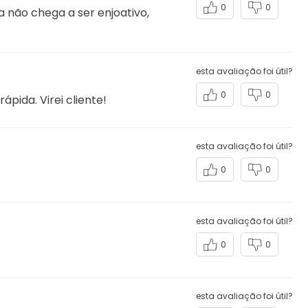
0
0
 não chega a ser enjoativo,
esta avaliação foi útil?
0
0
pida. Virei cliente!
esta avaliação foi útil?
0
0
esta avaliação foi útil?
0
0
esta avaliação foi útil?