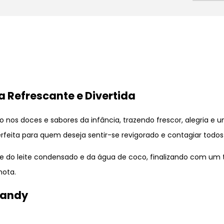
 Refrescante e Divertida
 nos doces e sabores da infância, trazendo frescor, alegria e
rfeita para quem deseja sentir-se revigorado e contagiar todos
de do leite condensado e da água de coco, finalizando com um 
nota.
Candy