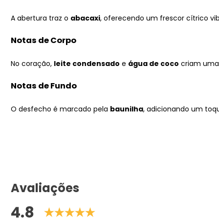
A abertura traz o
abacaxi
, oferecendo um frescor cítrico vi
Notas de Corpo
No coração,
leite condensado
e
água de coco
criam uma m
Notas de Fundo
O desfecho é marcado pela
baunilha
, adicionando um toq
Avaliações
4.8