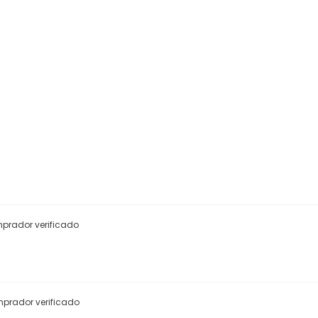
prador verificado
prador verificado