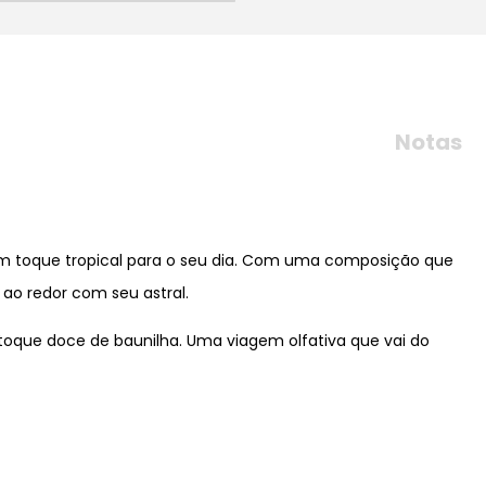
Notas
 um toque tropical para o seu dia. Com uma composição que
 ao redor com seu astral.
toque doce de baunilha. Uma viagem olfativa que vai do