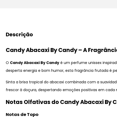
Descrição
Candy Abacaxi By Candy – A Fragrância
O
Candy Abacaxi By Candy
é um perfume unissex inspirado
desperta energia e bom humor, esta fragrância frutada é pe
Sinta a brisa tropical do abacaxi combinada com a suavida
frescor à doçura, despertando emoções positivas em cada 
Notas Olfativas do Candy Abacaxi By 
Notas de Topo