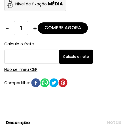
MÉDIA
Nível de fixação
COMPRE AGORA
－
＋
Não sei meu CEP
Notas
Descrição