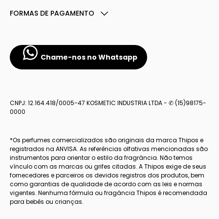
FORMAS DE PAGAMENTO
Chame-nos no Whatsapp
CNPJ: 12.164.418/0005-47 KOSMETIC INDUSTRIA LTDA - ✆ (15)98175-
0000
*Os perfumes comercializados são originais da marca Thipos e
registrados na ANVISA. As referências olfativas mencionadas são
instrumentos para orientar o estilo da fragrância. Não temos
vínculo com as marcas ou grifes citadas. A Thipos exige de seus
fornecedores e parceiros os devidos registros dos produtos, bem
como garantias de qualidade de acordo com as leis e normas
vigentes. Nenhuma fórmula ou fragância Thipos é recomendada
para bebês ou crianças.