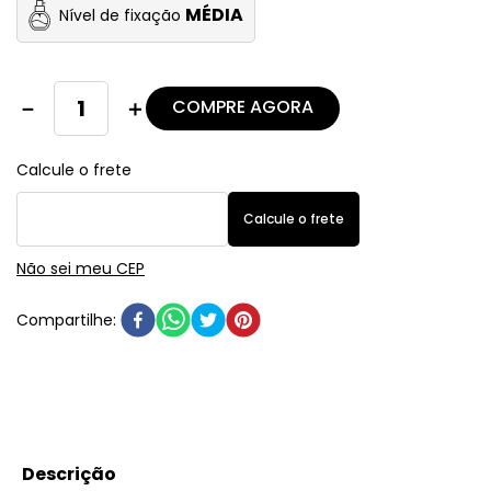
MÉDIA
Nível de fixação
COMPRE AGORA
－
＋
Não sei meu CEP
Descrição