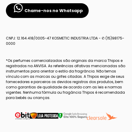
Chame-nos no Whatsapp
CNPJ: 12.164.418/0005-47 KOSMETIC INDUSTRIA LTDA - ✆ (15)98175-
0000
*Os perfumes comercializados são originais da marca Thipos e
registrados na ANVISA. As referências olfativas mencionadas são
instrumentos para orientar o estilo da fragrância. Não temos
vínculo com as marcas ou grifes citadas. A Thipos exige de seus
fornecedores e parceiros os devidos registros dos produtos, bem
como garantias de qualidade de acordo com as leis e normas
vigentes. Nenhuma fórmula ou fragância Thipos é recomendada
para bebês ou crianças.