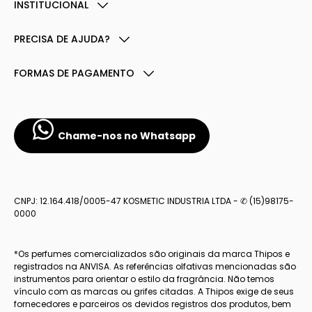
INSTITUCIONAL
PRECISA DE AJUDA?
FORMAS DE PAGAMENTO
Chame-nos no Whatsapp
CNPJ: 12.164.418/0005-47 KOSMETIC INDUSTRIA LTDA - ✆ (15)98175-
0000
*Os perfumes comercializados são originais da marca Thipos e
registrados na ANVISA. As referências olfativas mencionadas são
instrumentos para orientar o estilo da fragrância. Não temos
vínculo com as marcas ou grifes citadas. A Thipos exige de seus
fornecedores e parceiros os devidos registros dos produtos, bem