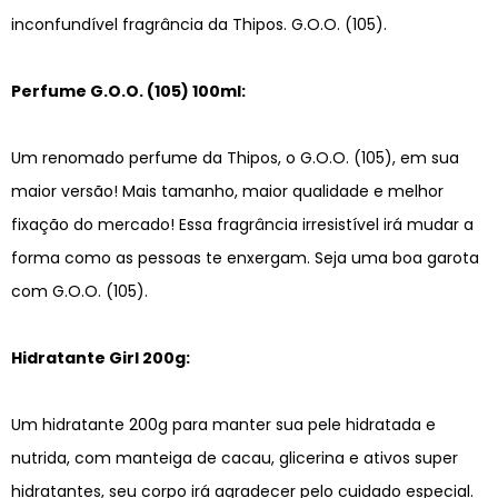
inconfundível fragrância da Thipos. G.O.O. (105).
Perfume G.O.O. (105) 100ml:
Um renomado perfume da Thipos, o G.O.O. (105), em sua
maior versão! Mais tamanho, maior qualidade e melhor
fixação do mercado! Essa fragrância irresistível irá mudar a
forma como as pessoas te enxergam. Seja uma boa garota
com G.O.O. (105).
Hidratante Girl 200g:
Um hidratante 200g para manter sua pele hidratada e
nutrida, com manteiga de cacau, glicerina e ativos super
hidratantes, seu corpo irá agradecer pelo cuidado especial.