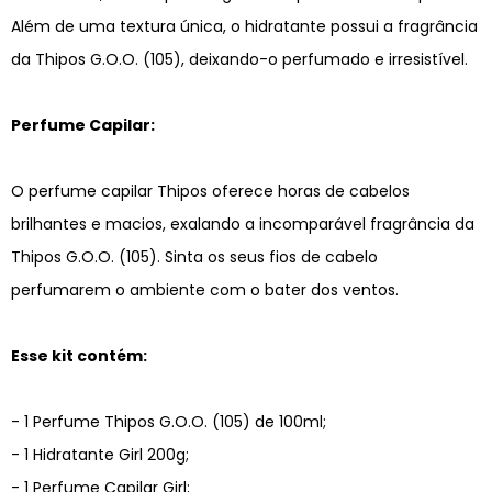
Além de uma textura única, o hidratante possui a fragrância
da Thipos G.O.O. (105), deixando-o perfumado e irresistível.
Perfume Capilar:
O perfume capilar Thipos oferece horas de cabelos
brilhantes e macios, exalando a incomparável fragrância da
Thipos G.O.O. (105). Sinta os seus fios de cabelo
perfumarem o ambiente com o bater dos ventos.
Esse kit contém:
- 1 Perfume Thipos G.O.O. (105) de 100ml;
- 1 Hidratante Girl 200g;
- 1 Perfume Capilar Girl;