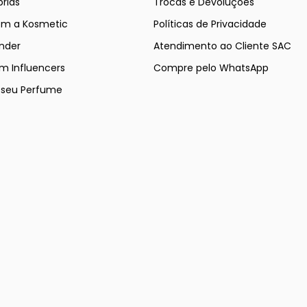
rias
Trocas e Devoluções
om a Kosmetic
Políticas de Privacidade
nder
Atendimento ao Cliente SAC
m Influencers
Compre pelo WhatsApp
e seu Perfume