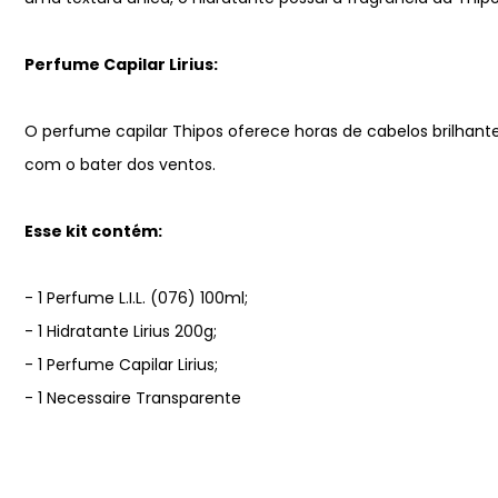
Perfume Capilar Lirius:
O perfume capilar Thipos oferece horas de cabelos brilhante
com o bater dos ventos.
Esse kit contém:
- 1 Perfume L.I.L. (076) 100ml;
- 1 Hidratante Lirius 200g;
- 1 Perfume Capilar Lirius;
- 1 Necessaire Transparente