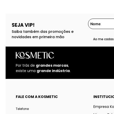
SEJA VIP!
Saiba também das promoções e
novidades em primeira mão
Ao me cadast
Por trás de
grandes marcas
,
existe uma
grande indústria
.
FALE COM A KOSMETIC
INSTITUCI
Empresa K
Telefone