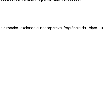
s e macios, exalando a incomparável fragrância da Thipos L.I.L