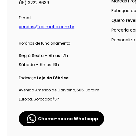
Marcas Próp
(15) 3222.8639
Fabrique c
E-mail
Quero reve
vendas@kosmetic.com.br
Parceria co
Personaliz
Horários de funcionamento
Seg à Sexta - 8h às 17h
Sábado - 9h às 13h
Endereço
Loja da Fábrica
Avenida Américo de Carvalho, 505. Jardim
Europa. Sorocaba/SP
Chame-nos no Whatsapp