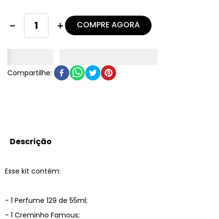
COMPRE AGORA
－
＋
Descrição
Esse kit contém:
- 1 Perfume 129 de 55ml;
- 1 Creminho Famous;