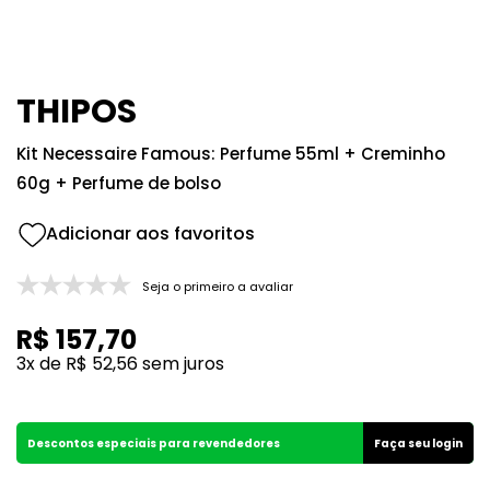
8
º
good girl
9
º
118
10
º
001
THIPOS
Kit Necessaire Famous: Perfume 55ml + Creminho
60g + Perfume de bolso
Seja o primeiro a avaliar
R$
157
,
70
3
x de
R$
52
,
56
sem juros
Descontos especiais para revendedores
Faça seu login