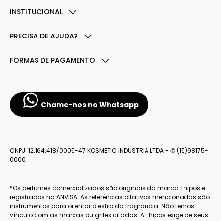
INSTITUCIONAL
PRECISA DE AJUDA?
FORMAS DE PAGAMENTO
Chame-nos no Whatsapp
CNPJ: 12.164.418/0005-47 KOSMETIC INDUSTRIA LTDA - ✆ (15)98175-
0000
*Os perfumes comercializados são originais da marca Thipos e
registrados na ANVISA. As referências olfativas mencionadas são
instrumentos para orientar o estilo da fragrância. Não temos
vínculo com as marcas ou grifes citadas. A Thipos exige de seus