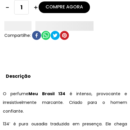
COMPRE AGORA
－
＋
Descrição
O perfume
Meu Brasil 134
é intenso, provocante e
irresistivelmente marcante. Criado para o homem
confiante.
134’ é pura ousadia traduzida em presença. Ele chega