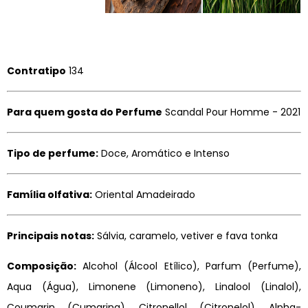
Contratipo
134
Para quem gosta do Perfume
Scandal Pour Homme - 2021
Tipo de perfume:
Doce, Aromático e Intenso
Família olfativa:
Oriental Amadeirado
Principais notas:
Sálvia, caramelo, vetiver e fava tonka
Composição:
Alcohol (Álcool Etílico), Parfum (Perfume),
Aqua (Água), Limonene (Limoneno), Linalool (Linalol),
Coumarin (Cumarina), Citronellol (Citronelol), Alpha-