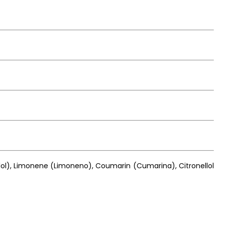
inalol), Limonene (Limoneno), Coumarin (Cumarina), Citronellol