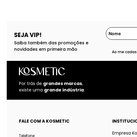
SEJA VIP!
Saiba também das promoções e
novidades em primeira mão
Ao me cadast
Por trás de
grandes marcas
,
existe uma
grande indústria
.
FALE COM A KOSMETIC
INSTITUCI
Empresa K
Telefone