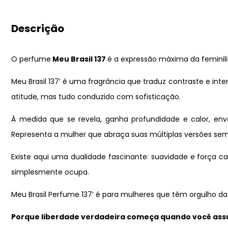
Descrição
O perfume
Meu Brasil 137
é a expressão máxima da feminil
Meu Brasil 137’ é uma fragrância que traduz contraste e in
atitude, mas tudo conduzido com sofisticação.
À medida que se revela, ganha profundidade e calor, env
Representa a mulher que abraça suas múltiplas versões sem 
Existe aqui uma dualidade fascinante: suavidade e força c
simplesmente ocupa.
Meu Brasil Perfume 137’ é para mulheres que têm orgulho da
Porque liberdade verdadeira começa quando você assum