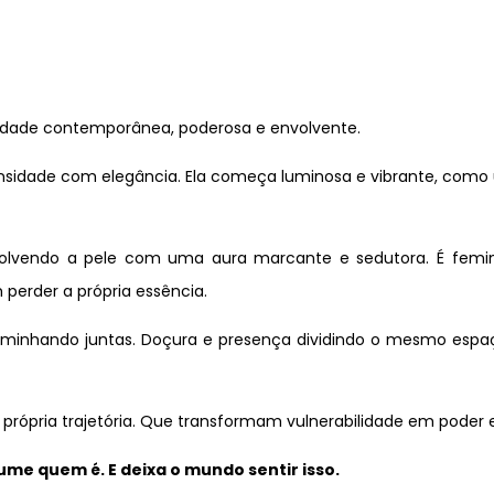
idade contemporânea, poderosa e envolvente.
tensidade com elegância. Ela começa luminosa e vibrante, como
olvendo a pele com uma aura marcante e sedutora. É femini
perder a própria essência.
aminhando juntas. Doçura e presença dividindo o mesmo espaç
 própria trajetória. Que transformam vulnerabilidade em poder 
e quem é. E deixa o mundo sentir isso.