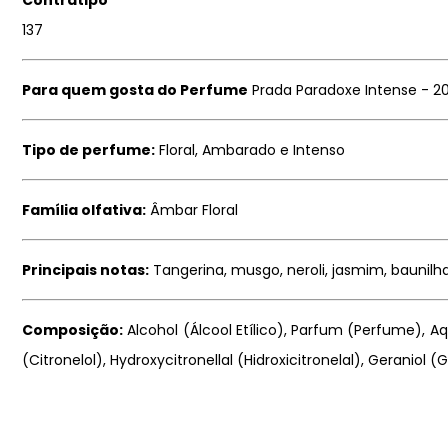
Contratipo
137
Para quem gosta do Perfume
Prada Paradoxe Intense - 2
Tipo de perfume:
Floral, Ambarado e Intenso
Família olfativa:
Âmbar Floral
Principais notas:
Tangerina, musgo, neroli, jasmim, baunilh
Composição:
Alcohol (Álcool Etílico), Parfum (Perfume), Aq
(Citronelol), Hydroxycitronellal (Hidroxicitronelal), Geraniol (Ge