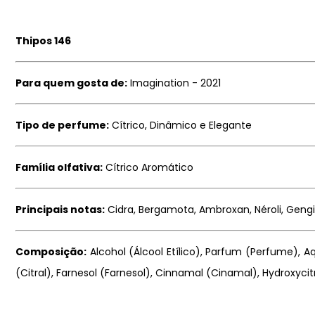
Thipos 146
Para quem gosta de:
Imagination - 2021
Tipo de perfume:
Cítrico, Dinâmico e Elegante
Família olfativa:
Cítrico Aromático
Principais notas:
Cidra, Bergamota, Ambroxan, Néroli, Gengi
Composição:
Alcohol (Álcool Etílico), Parfum (Perfume), Aq
(Citral), Farnesol (Farnesol), Cinnamal (Cinamal), Hydroxycitr