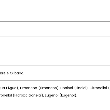
bre e Olíbano.
ua (Água), Limonene (Limoneno), Linalool (Linalol), Citronellol 
onellal (Hidroxicitronelal), Eugenol (Eugenol).