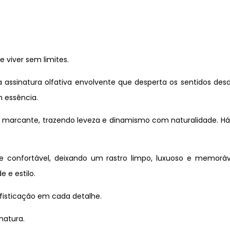
 e viver sem limites.
 assinatura olfativa envolvente que desperta os sentidos desd
 essência.
de marcante, trazendo leveza e dinamismo com naturalidade. Há u
confortável, deixando um rastro limpo, luxuoso e memorável
 e estilo.
ofisticação em cada detalhe.
natura.