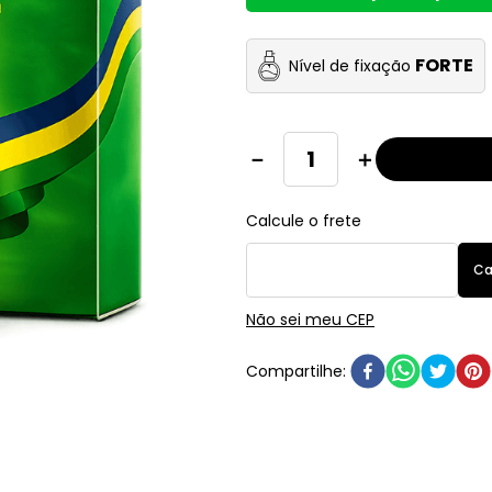
FORTE
Nível de fixação
－
＋
Não sei meu CEP