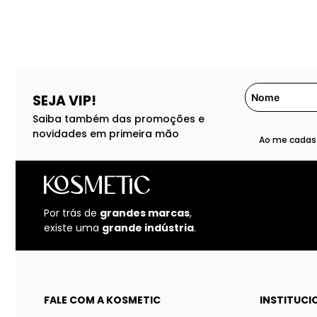
SEJA VIP!
Saiba também das promoções e
novidades em primeira mão
Ao me cadast
Por trás de
grandes marcas
,
existe uma
grande indústria
.
FALE COM A KOSMETIC
INSTITUCI