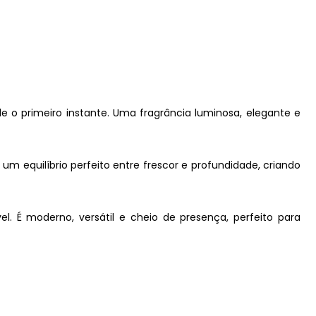
e o primeiro instante. Uma fragrância luminosa, elegante e
m equilíbrio perfeito entre frescor e profundidade, criando
. É moderno, versátil e cheio de presença, perfeito para