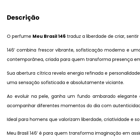
Descrição
O perfume
Meu Brasil 146
traduz a liberdade de criar, sentir
146’ combina frescor vibrante, sofisticação moderna e uma
contemporânea, criada para quem transforma presença em
Sua abertura cítrica revela energia refinada e personalida
uma sensação sofisticada e absolutamente viciante.
Ao evoluir na pele, ganha um fundo ambarado elegante e 
acompanhar diferentes momentos do dia com autenticidade
Ideal para homens que valorizam liberdade, criatividade e s
Meu Brasil 146’ é para quem transforma imaginação em assi