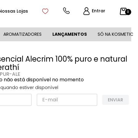
Entrar
Nossas Lojas
0
AROMATIZADORES
LANÇAMENTOS
SÓ NA KOSMETIC
sencial Alecrim 100% puro e natural
erathí
PUR-ALE
o não está disponível no momento
quando estiver disponível
ENVIAR