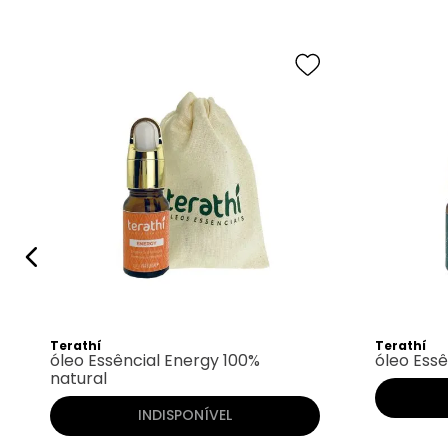
Terathí
Terathí
óleo Essêncial Energy 100%
óleo Essê
natural
INDISPONÍVEL