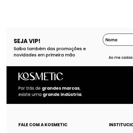
SEJA VIP!
Saiba também das promoções e
novidades em primeira mão
Ao me cadast
Por trás de
grandes marcas
,
existe uma
grande indústria
.
FALE COM A KOSMETIC
INSTITUCI