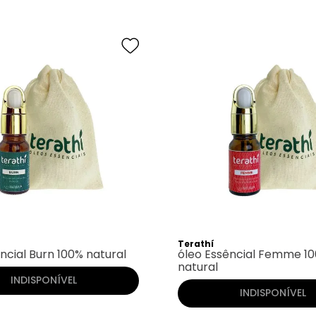
Terathí
ncial Burn 100% natural
óleo Essêncial Femme 1
natural
INDISPONÍVEL
INDISPONÍVEL