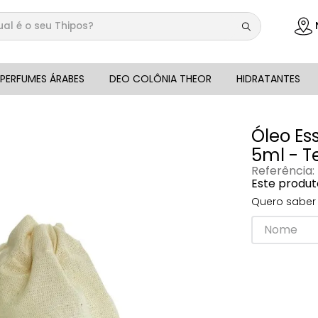
 é o seu Thipos?
DOS
PERFUMES ÁRABES
DEO COLÔNIA THEOR
HIDRATANTES
Óleo Es
5ml - T
Referência
:
Este produt
Quero saber 