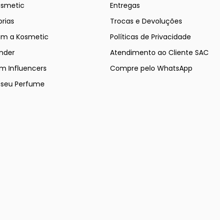
osmetic
Entregas
rias
Trocas e Devoluções
om a Kosmetic
Políticas de Privacidade
nder
Atendimento ao Cliente SAC
m Influencers
Compre pelo WhatsApp
e seu Perfume