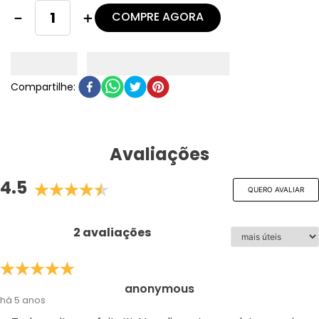
COMPRE AGORA
－
＋
Avaliações
4.5
QUERO AVALIAR
2 avaliações
anonymous
há 5 anos