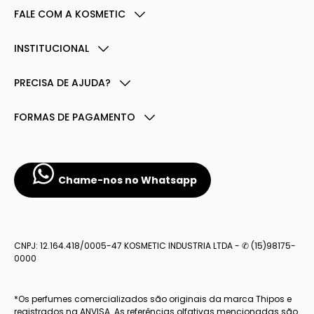
FALE COM A KOSMETIC
INSTITUCIONAL
PRECISA DE AJUDA?
FORMAS DE PAGAMENTO
Chame-nos no Whatsapp
CNPJ: 12.164.418/0005-47 KOSMETIC INDUSTRIA LTDA - ✆ (15)98175-
0000
*Os perfumes comercializados são originais da marca Thipos e
registrados na ANVISA. As referências olfativas mencionadas são