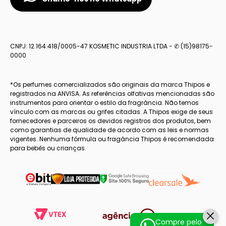
CNPJ: 12.164.418/0005-47 KOSMETIC INDUSTRIA LTDA - ✆ (15)98175-
0000
*Os perfumes comercializados são originais da marca Thipos e
registrados na ANVISA. As referências olfativas mencionadas são
instrumentos para orientar o estilo da fragrância. Não temos
vínculo com as marcas ou grifes citadas. A Thipos exige de seus
fornecedores e parceiros os devidos registros dos produtos, bem
como garantias de qualidade de acordo com as leis e normas
vigentes. Nenhuma fórmula ou fragância Thipos é recomendada
para bebês ou crianças.
Compre pelo