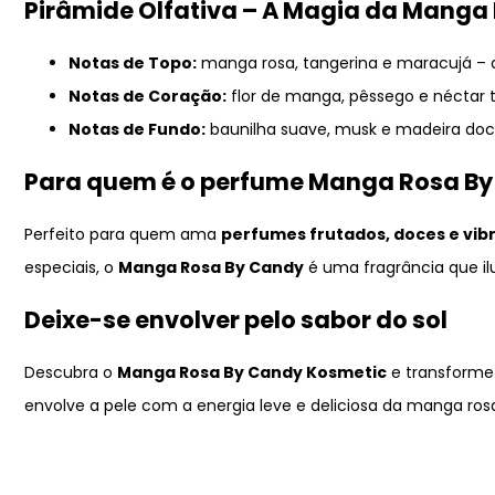
Pirâmide Olfativa – A Magia da Manga
Notas de Topo:
manga rosa, tangerina e maracujá – ab
Notas de Coração:
flor de manga, pêssego e néctar 
Notas de Fundo:
baunilha suave, musk e madeira doce
Para quem é o perfume Manga Rosa B
Perfeito para quem ama
perfumes frutados, doces e vib
especiais, o
Manga Rosa By Candy
é uma fragrância que il
Deixe-se envolver pelo sabor do sol
Descubra o
Manga Rosa By Candy Kosmetic
e transforme
envolve a pele com a energia leve e deliciosa da manga ros