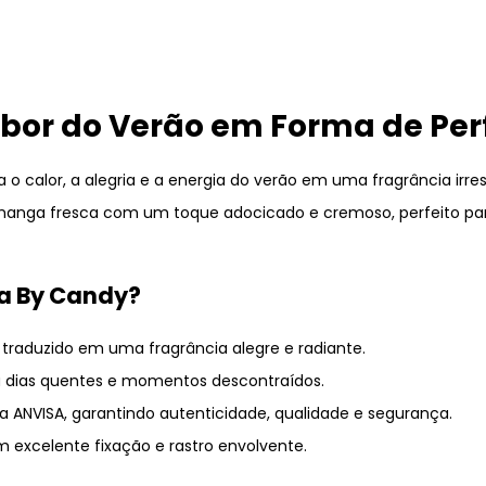
bor do Verão em Forma de Pe
 o calor, a alegria e a energia do verão em uma fragrância irresi
a manga fresca com um toque adocicado e cremoso, perfeito pa
a By Candy?
raduzido em uma fragrância alegre e radiante.
ra dias quentes e momentos descontraídos.
a ANVISA, garantindo autenticidade, qualidade e segurança.
excelente fixação e rastro envolvente.