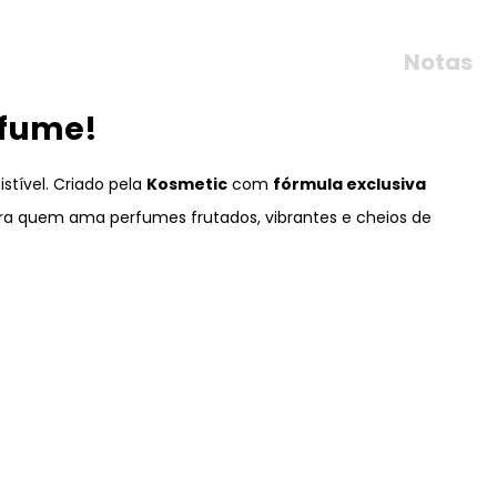
Notas
rfume!
stível. Criado pela
Kosmetic
com
fórmula exclusiva
ra quem ama perfumes frutados, vibrantes e cheios de