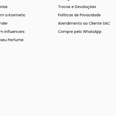
rias
Trocas e Devoluções
om a Kosmetic
Políticas de Privacidade
nder
Atendimento ao Cliente SAC
m Influencers
Compre pelo WhatsApp
e seu Perfume