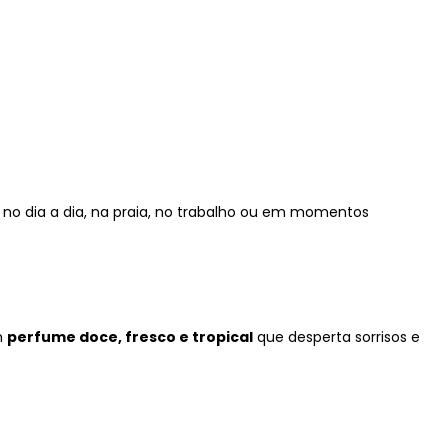
a no dia a dia, na praia, no trabalho ou em momentos
m
perfume doce, fresco e tropical
que desperta sorrisos e