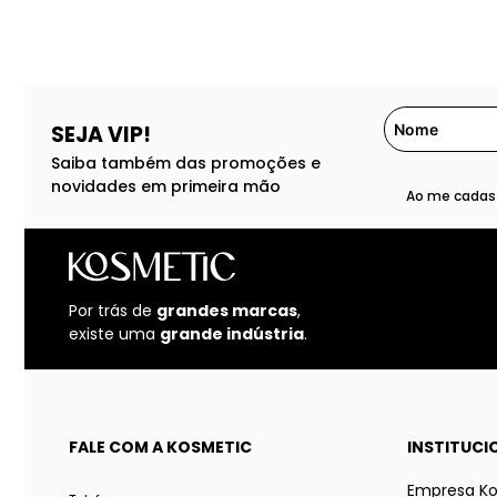
SEJA VIP!
Saiba também das promoções e
novidades em primeira mão
Ao me cadast
Por trás de
grandes marcas
,
existe uma
grande indústria
.
FALE COM A KOSMETIC
INSTITUCI
Empresa K