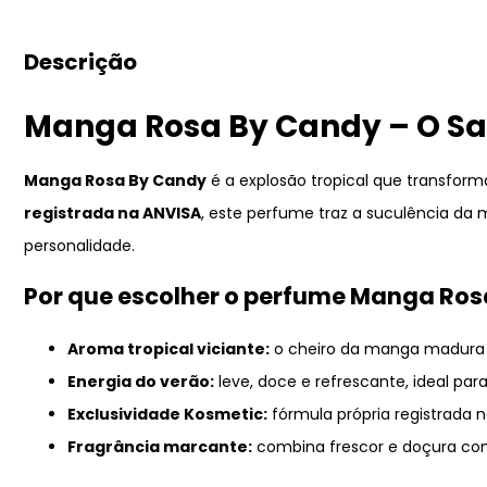
Descrição
Manga Rosa By Candy – O Sa
Manga Rosa By Candy
é a explosão tropical que transforma
registrada na ANVISA
, este perfume traz a suculência d
personalidade.
Por que escolher o perfume Manga Ros
Aroma tropical viciante:
o cheiro da manga madura t
Energia do verão:
leve, doce e refrescante, ideal pa
Exclusividade Kosmetic:
fórmula própria registrada n
Fragrância marcante:
combina frescor e doçura com 