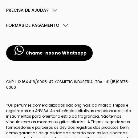
PRECISA DE AJUDA?
FORMAS DE PAGAMENTO
Chame-nos no Whatsapp
CNPJ: 12.164.418/0005-47 KOSMETIC INDUSTRIA LTDA - ✆ (15)98175-
0000
*Os perfumes comercializados são originais da marca Thipos e
registrados na ANVISA. As referências olfativas mencionadas são
instrumentos para orientar o estilo da fragrância. Não temos
vínculo com as marcas ou grifes citadas. A Thipos exige de seus
fornecedores e parceiros os devidos registros dos produtos, bem
como garantias de qualidade de acordo com as leis e normas