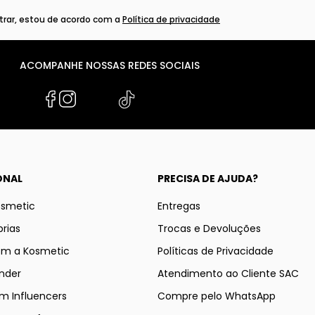
rar, estou de acordo com a
Política de privacidade
ACOMPANHE NOSSAS REDES SOCIAIS
ONAL
PRECISA DE AJUDA?
osmetic
Entregas
rias
Trocas e Devoluções
om a Kosmetic
Políticas de Privacidade
nder
Atendimento ao Cliente SAC
m Influencers
Compre pelo WhatsApp