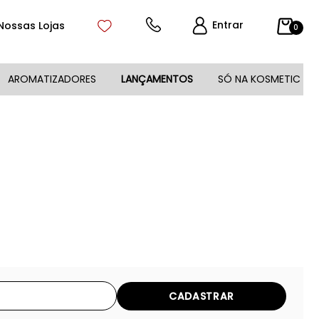
Entrar
Nossas Lojas
0
AROMATIZADORES
LANÇAMENTOS
SÓ NA KOSMETIC
CADASTRAR