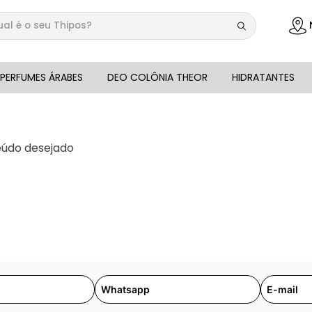
 é o seu Thipos?
DOS
PERFUMES ÁRABES
DEO COLÔNIA THEOR
HIDRATANTES
eúdo desejado