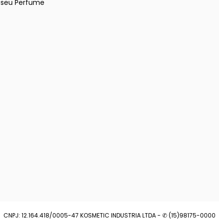
e seu Perfume
CNPJ: 12.164.418/0005-47 KOSMETIC INDUSTRIA LTDA - ✆ (15)98175-0000