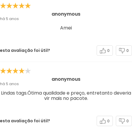
anonymous
há 5 anos
Amei
esta avaliação foi útil?
0
0
anonymous
há 5 anos
Lindas tags.Ótima qualidade e preço, entretanto deveria
vir mais no pacote.
esta avaliação foi útil?
0
0