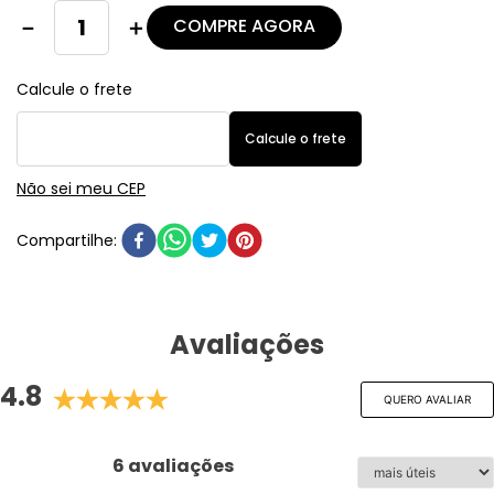
COMPRE AGORA
－
＋
Não sei meu CEP
Avaliações
4.8
QUERO AVALIAR
6 avaliações