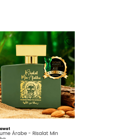
awat
ume Árabe - Risalat Min
iha