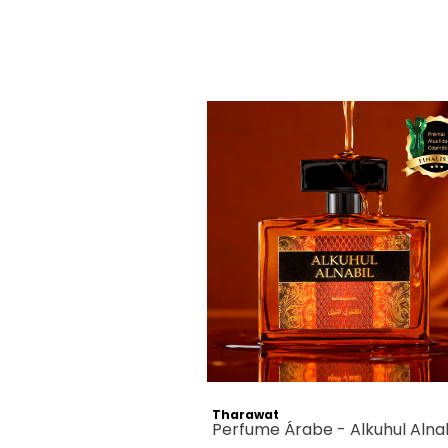
Tharawat
Perfume Árabe - Alkuhul Alnab