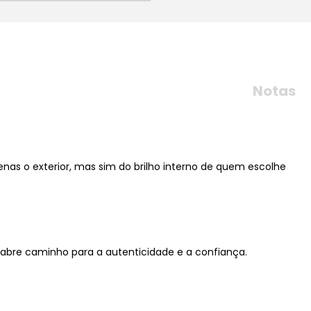
Notas
as o exterior, mas sim do brilho interno de quem escolhe
ue abre caminho para a autenticidade e a confiança.