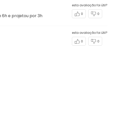
esta avaliação foi útil?
0
0
m 6h e projetou por 3h
esta avaliação foi útil?
0
0