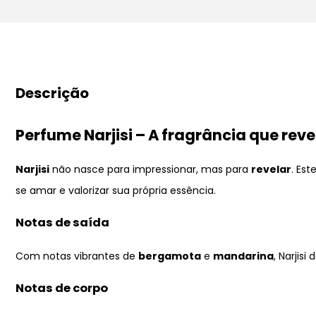
Descrição
Perfume Narjisi – A fragrância que rev
Narjisi
não nasce para impressionar, mas para
revelar
. Es
se amar e valorizar sua própria essência.
Notas de saída
Com notas vibrantes de
bergamota
e
mandarina
, Narjis
Notas de corpo