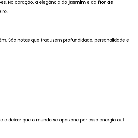
ões. No coração, a elegância do
jasmim
e da
flor de
iro.
ém. São notas que traduzem profundidade, personalidade e
e e deixar que o mundo se apaixone por essa energia aut