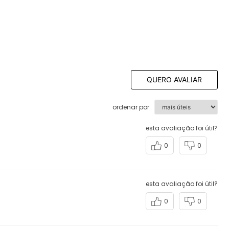
QUERO AVALIAR
ordenar por
esta avaliação foi útil?
0
0
esta avaliação foi útil?
0
0