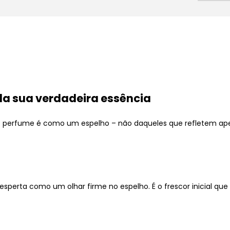
ela sua verdadeira essência
te perfume é como um espelho – não daqueles que refletem apen
i desperta como um olhar firme no espelho. É o frescor inicial q