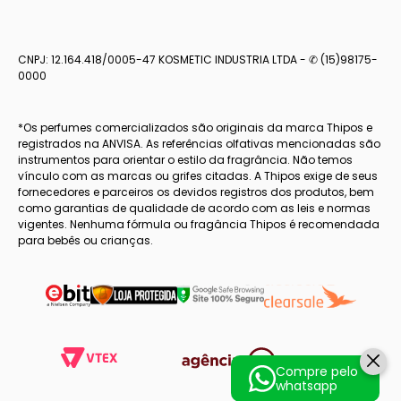
CNPJ: 12.164.418/0005-47 KOSMETIC INDUSTRIA LTDA - ✆ (15)98175-
0000
*Os perfumes comercializados são originais da marca Thipos e
registrados na ANVISA. As referências olfativas mencionadas são
instrumentos para orientar o estilo da fragrância. Não temos
vínculo com as marcas ou grifes citadas. A Thipos exige de seus
fornecedores e parceiros os devidos registros dos produtos, bem
como garantias de qualidade de acordo com as leis e normas
vigentes. Nenhuma fórmula ou fragância Thipos é recomendada
para bebês ou crianças.
Compre pelo
whatsapp