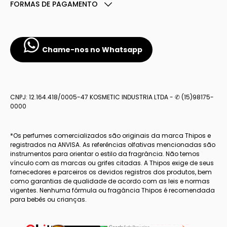
FORMAS DE PAGAMENTO
Chame-nos no Whatsapp
CNPJ: 12.164.418/0005-47 KOSMETIC INDUSTRIA LTDA - ✆ (15)98175-
0000
*Os perfumes comercializados são originais da marca Thipos e
registrados na ANVISA. As referências olfativas mencionadas são
instrumentos para orientar o estilo da fragrância. Não temos
vínculo com as marcas ou grifes citadas. A Thipos exige de seus
fornecedores e parceiros os devidos registros dos produtos, bem
como garantias de qualidade de acordo com as leis e normas
vigentes. Nenhuma fórmula ou fragância Thipos é recomendada
para bebês ou crianças.