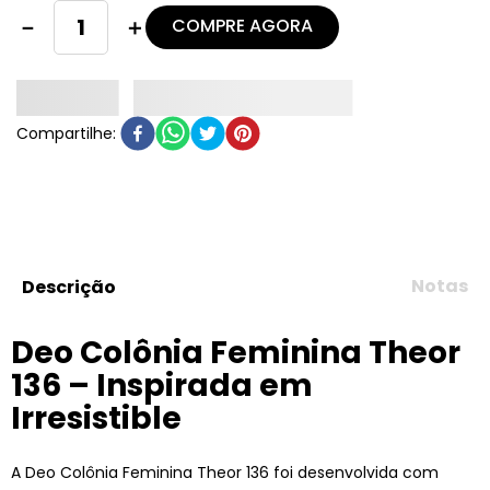
COMPRE AGORA
－
＋
Notas
Descrição
Deo Colônia Feminina Theor
136 – Inspirada em
Irresistible
A Deo Colônia Feminina Theor 136 foi desenvolvida com