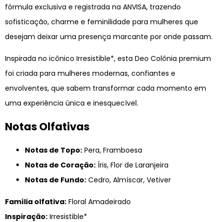
fórmula exclusiva e registrada na ANVISA, trazendo
sofisticação, charme e feminilidade para mulheres que
desejam deixar uma presença marcante por onde passam.
Inspirada no icônico Irresistible*, esta Deo Colônia premium
foi criada para mulheres modernas, confiantes e
envolventes, que sabem transformar cada momento em
uma experiência única e inesquecível.
Notas Olfativas
Notas de Topo:
Pera, Framboesa
Notas de Coração:
Íris, Flor de Laranjeira
Notas de Fundo:
Cedro, Almíscar, Vetiver
Família olfativa:
Floral Amadeirado
Inspiração:
Irresistible*