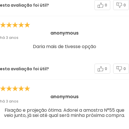
esta avaliação foi útil?
0
0
anonymous
há 3 anos
Daria mais de tivesse opção
esta avaliação foi útil?
0
0
anonymous
há 3 anos
Fixação e projeção ótima. Adorei a amostra N°55 que
veio junto, já sei até qual será minha próxima compra.