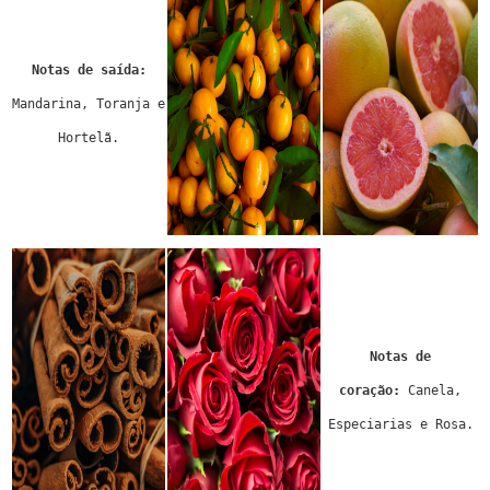
Notas de saída:
Mandarina, Toranja e
Hortelã.
Notas de
coração:
Canela,
Especiarias e Rosa.