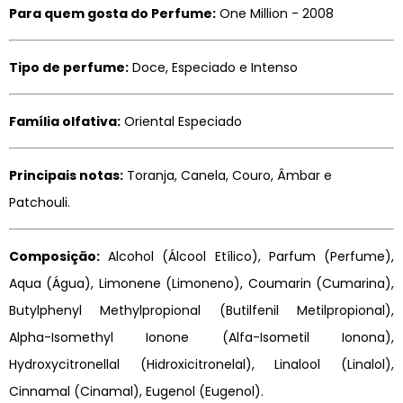
Para quem gosta do Perfume:
One Million - 2008
Tipo de perfume:
Doce, Especiado e Intenso
Família olfativa:
Oriental Especiado
Principais notas:
Toranja, Canela, Couro, Âmbar e
Patchouli.
Composição:
Alcohol (Álcool Etílico), Parfum (Perfume),
Aqua (Água), Limonene (Limoneno), Coumarin (Cumarina),
Butylphenyl Methylpropional (Butilfenil Metilpropional),
Alpha-Isomethyl Ionone (Alfa-Isometil Ionona),
Hydroxycitronellal (Hidroxicitronelal), Linalool (Linalol),
Cinnamal (Cinamal), Eugenol (Eugenol).