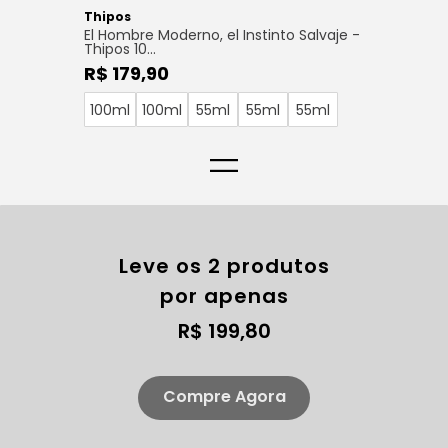
Thipos
El Hombre Moderno, el Instinto Salvaje -
Thipos 10...
R$ 179,90
100ml
100ml
55ml
55ml
55ml
=
Leve os 2 produtos
por apenas
R$ 199,80
Compre Agora