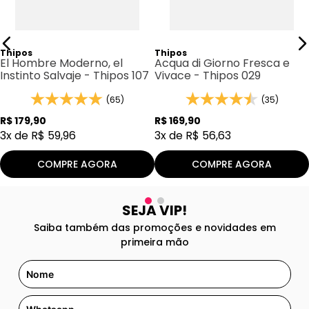
Thipos
Thipos
El Hombre Moderno, el
Acqua di Giorno Fresca e
Instinto Salvaje - Thipos 107
Vivace - Thipos 029
(65)
(35)
R$
179
,
90
R$
169
,
90
3
x de
R$
59
,
96
3
x de
R$
56
,
63
COMPRE AGORA
COMPRE AGORA
SEJA VIP!
Saiba também das promoções e novidades em
primeira mão