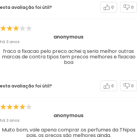
esta avaliação foi útil?
0
0
anonymous
há 3 anos
fraco a fixacao pelo preco achei q seria melhor outras
marcas de contra tipos tem precos melhores e fixacao
boa
esta avaliação foi útil?
0
0
anonymous
há 3 anos
Muito bom, vale apena comprar os perfumes da Thipos
pois, os preços são melhores ainda.