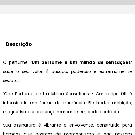
Descrição
O perfume
‘Um perfume e um milhão de sensações’
sabe o seu valor. É ousado, poderoso e extremamente
sedutor.
‘One Perfume and a Million Sensations - Contratipo 011’ é
intensidade em forma de fragrância. Ele traduz ambição,
magnetismo e presença marcante em cada borrifada.
Sua assinatura é vibrante e envolvente, construída para
homens que gostam de protagonismo e não passam