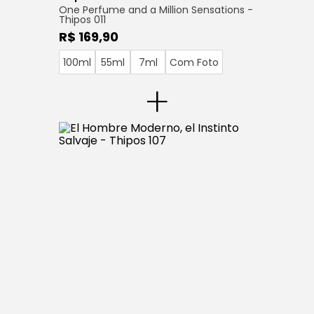
One Perfume and a Million Sensations -
Thipos 011
R$ 169,90
100ml
55ml
7ml
Com Foto
+