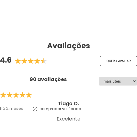
Avaliações
4.6
QUERO AVALIAR
90 avaliações
Tiago O.
há 2 meses
comprador verificado
Excelente