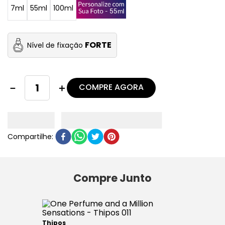
7ml
55ml
100ml
FORTE
Nível de fixação
COMPRE AGORA
－
＋
Compre Junto
Thipos