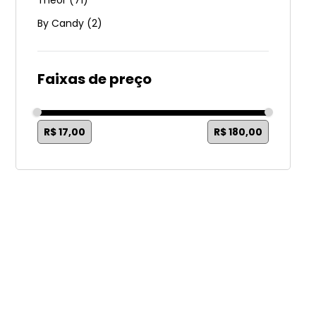
Theor
(
71
)
By Candy
(
2
)
Faixas de preço
R$ 17,00
R$ 180,00