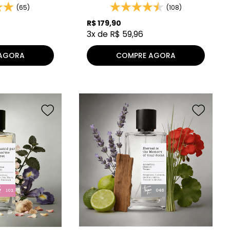
(65)
(108)
R$
179
,
90
3
x de
R$
59
,
96
AGORA
COMPRE AGORA