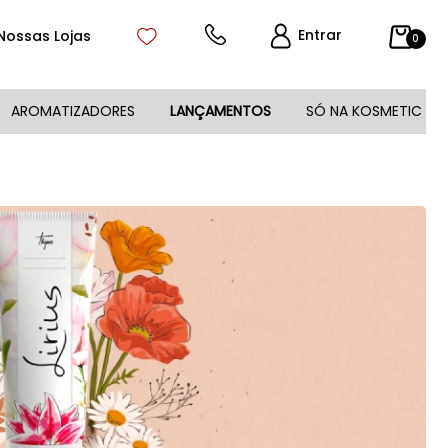
Entrar
Nossas Lojas
0
AROMATIZADORES
LANÇAMENTOS
SÓ NA KOSMETIC