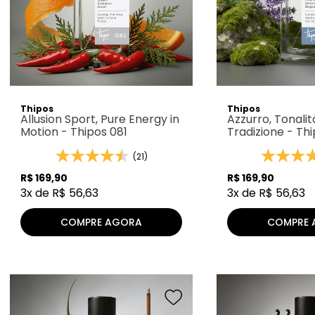
Thipos
Thipos
Allusion Sport, Pure Energy in
Azzurro, Tonalit
Motion - Thipos 081
Tradizione - Thi
(21)
R$
169
,
90
R$
169
,
90
3
x de
R$
56
,
63
3
x de
R$
56
,
63
COMPRE AGORA
COMPRE 