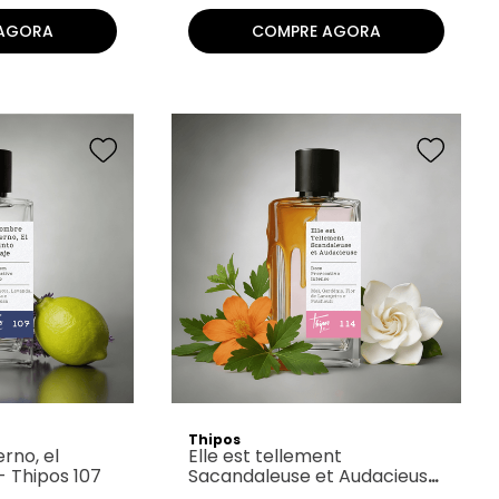
AGORA
COMPRE AGORA
Thipos
rno, el
Elle est tellement
 - Thipos 107
Sacandaleuse et Audacieuse
- Thipos 114