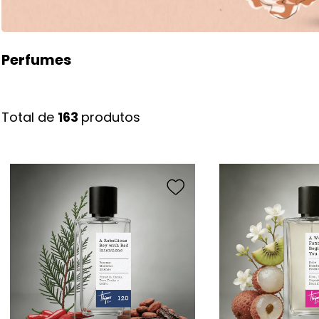
Perfumes
163 
produtos