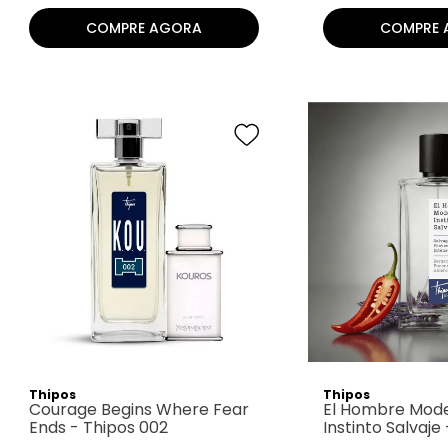
COMPRE AGORA
COMPRE 
Thipos
Thipos
Courage Begins Where Fear
El Hombre Mode
Ends - Thipos 002
Instinto Salvaje