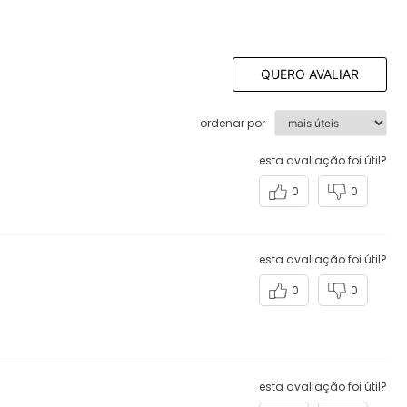
QUERO AVALIAR
ordenar por
esta avaliação foi útil?
0
0
esta avaliação foi útil?
0
0
esta avaliação foi útil?