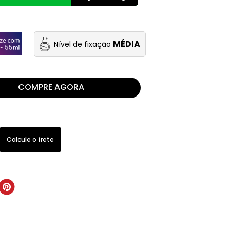
MÉDIA
Nível de fixação
COMPRE AGORA