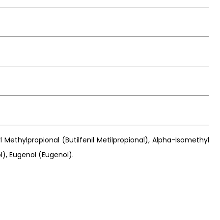
 Methylpropional (Butilfenil Metilpropional), Alpha-Isomethyl
ol), Eugenol (Eugenol).