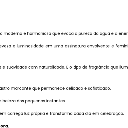
moderna e harmoniosa que evoca a pureza da água e a energia
z leveza e luminosidade em uma assinatura envolvente e femin
de e suavidade com naturalidade. É o tipo de fragrância que ilu
 rastro marcante que permanece delicado e sofisticado.
a beleza dos pequenos instantes.
quem carrega luz própria e transforma cada dia em celebração.
ora.