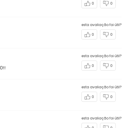
0
0
esta avaliação foi útil?
0
0
esta avaliação foi útil?
0
0
0!!
esta avaliação foi útil?
0
0
esta avaliação foi útil?
0
0