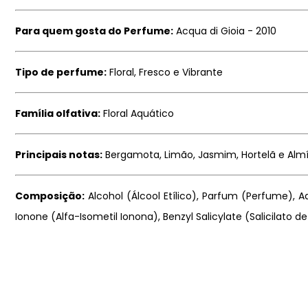
Para quem gosta do Perfume:
Acqua di Gioia - 2010
Tipo de perfume:
Floral, Fresco e Vibrante
Família olfativa:
Floral Aquático
Principais notas:
Bergamota, Limão, Jasmim, Hortelã e Almí
Composição:
Alcohol (Álcool Etílico), Parfum (Perfume), Aq
Ionone (Alfa-Isometil Ionona), Benzyl Salicylate (Salicilato de 