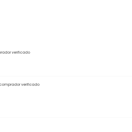
ador verificado
comprador verificado