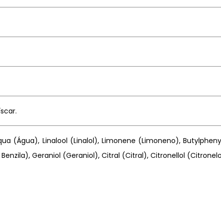
scar.
ua (Água), Linalool (Linalol), Limonene (Limoneno), Butylphenyl
Benzila), Geraniol (Geraniol), Citral (Citral), Citronellol (Citronel