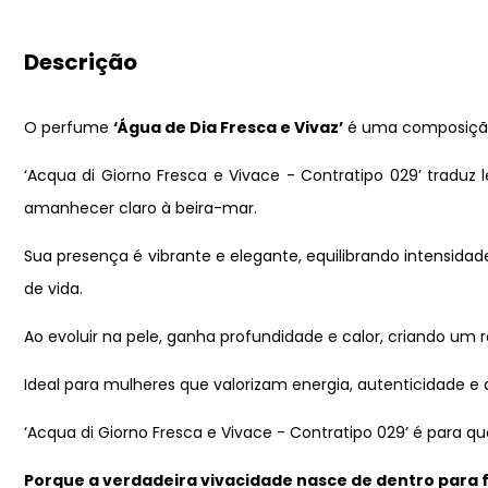
Descrição
O perfume
‘Água de Dia Fresca e Vivaz’
é uma composição 
‘Acqua di Giorno Fresca e Vivace - Contratipo 029’ tradu
amanhecer claro à beira-mar.
Sua presença é vibrante e elegante, equilibrando intensida
de vida.
Ao evoluir na pele, ganha profundidade e calor, criando um
Ideal para mulheres que valorizam energia, autenticidade e 
‘Acqua di Giorno Fresca e Vivace - Contratipo 029’ é para 
Porque a verdadeira vivacidade nasce de dentro para f