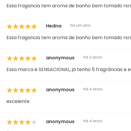
Essa fragancia tem aroma de banho bem tomado rsrs
Hedna
há um ano
Essa fragancia tem aroma de banho bem tomado rsrs
anonymous
há 3 anos
Essa marca é SENSACIONAL, já tenho 5 fragrâncias e e
anonymous
há 4 anos
excelente
anonymous
há 4 anos