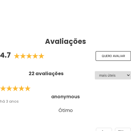
Avaliações
4.7
QUERO AVALIAR
22 avaliações
anonymous
há 3 anos
Ótimo