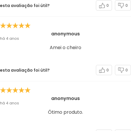
esta avaliação foi útil?
0
0
anonymous
há 4 anos
Amei o cheiro
esta avaliação foi útil?
0
0
anonymous
há 4 anos
Ótimo produto.