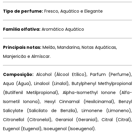
Tipo de perfume:
Fresco, Aquático e Elegante
Família olfativa:
Aromático Aquático
Principais notas:
Melão, Mandarina, Notas Aquáticas,
Manjericão e Almíscar.
Composição:
Alcohol (Álcool Etílico), Parfum (Perfume),
Aqua (Água), Linalool (Linalol), Butylphenyl Methylpropional
(Butilfenil Metilpropional), Alpha-Isomethyl Ionone (Alfa-
Isometil Ionona), Hexyl Cinnamal (Hexilcinamal), Benzyl
Salicylate (Salicilato de Benzila), Limonene (Limoneno),
Citronellol (Citronelol), Geraniol (Geraniol), Citral (Citral),
Eugenol (Eugenol), Isoeugenol (Isoeugenol).