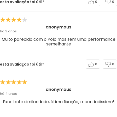
esta avaliação foi útil?
0
0
anonymous
há 3 anos
Muito parecido com o Polo mas sem uma performance
semelhante
esta avaliação foi útil?
0
0
anonymous
há 4 anos
Excelente similaridade, ótima fixação, recondadissimo!