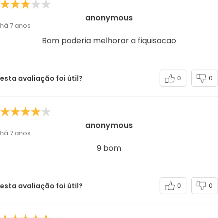
anonymous
há 7 anos
Bom poderia melhorar a fiquisacao
esta avaliação foi útil?
0
0
anonymous
há 7 anos
9 bom
esta avaliação foi útil?
0
0