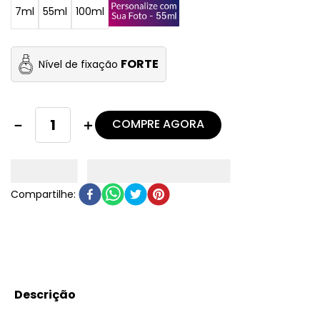
7ml
55ml
100ml
FORTE
Nível de fixação
COMPRE AGORA
－
＋
Descrição