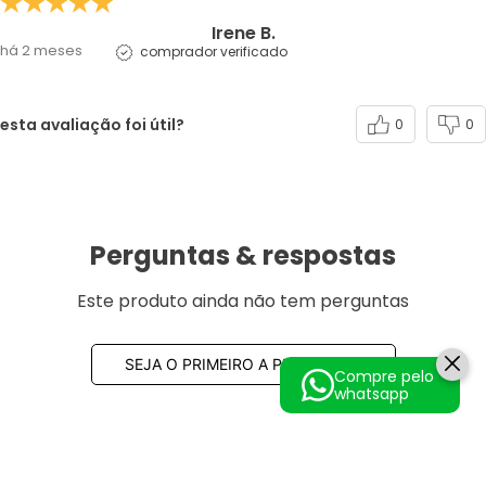
Irene B.
há 2 meses
comprador verificado
esta avaliação foi útil?
0
0
Perguntas & respostas
Este produto ainda não tem perguntas
SEJA O PRIMEIRO A PERGUNTAR
Compre pelo
whatsapp
SEJA VIP!