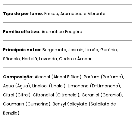
Tipo de perfume:
Fresco, Aromático e Vibrante
Família olfativa:
Aromático Fougère
Principais notas:
Bergamota, Jasmin, Limão, Gerânio,
Sândalo, Hortelã, Lavanda, Cedro e Âmbar.
Composição:
Alcohol (Álcool Etílico), Parfum (Perfume),
Aqua (Água), Linalool (Linalol), Limonene (D-Limoneno),
Citral (Citral), Citronellol (Citronelol), Geraniol (Geraniol),
Coumarin (Cumarina), Benzyl Salicylate (Salicilato de
Benzila).