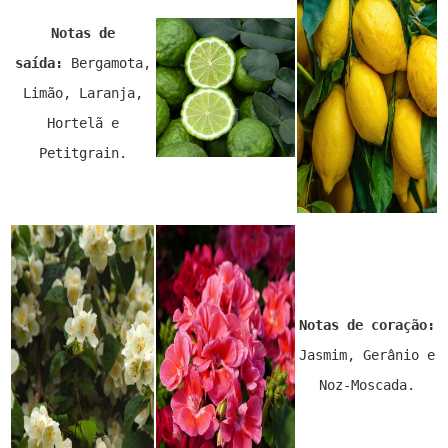
Notas de
saída:
Bergamota,
Limão, Laranja,
Hortelã e
Petitgrain.
Notas de coração:
Jasmim, Gerânio e
Noz-Moscada.