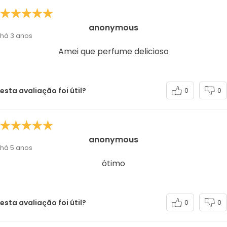
anonymous
há 3 anos
Amei que perfume delicioso
esta avaliação foi útil?
0
0
anonymous
há 5 anos
ótimo
esta avaliação foi útil?
0
0