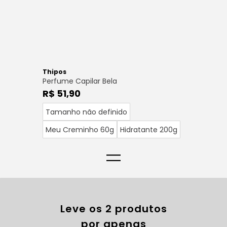
Thipos
Perfume Capilar Bela
R$ 51,90
Tamanho não definido
Meu Creminho 60g
Hidratante 200g
=
Leve os 2 produtos
por apenas