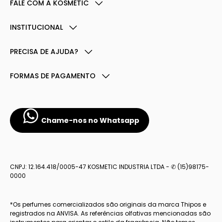
FALE COM A KOSMETIC
INSTITUCIONAL
PRECISA DE AJUDA?
FORMAS DE PAGAMENTO
Chame-nos no Whatsapp
CNPJ: 12.164.418/0005-47 KOSMETIC INDUSTRIA LTDA - ✆ (15)98175-
0000
*Os perfumes comercializados são originais da marca Thipos e
registrados na ANVISA. As referências olfativas mencionadas são