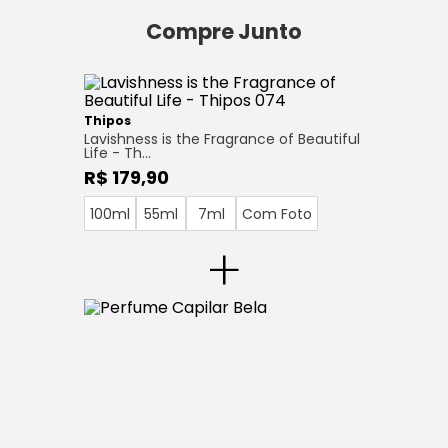
Compre Junto
Thipos
Lavishness is the Fragrance of Beautiful
Life - Th…
R$ 179,90
100ml
55ml
7ml
Com Foto
+