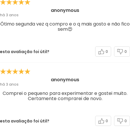
anonymous
há 3 anos
Ótimo segunda vez q compro e o q mais gosto e não fico
sem😍
esta avaliação foi útil?
0
0
anonymous
há 3 anos
Comprei o pequeno para experimentar e gostei muito.
Certamente comprarei de novo.
esta avaliação foi útil?
0
0