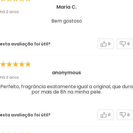
Maria C.
há 2 anos
Bem gostoso
esta avaliação foi útil?
0
0
anonymous
há 3 anos
Perfeito, fragrância exatamente igual a original, que dura
por mais de 8h na minha pele.
esta avaliação foi útil?
0
0