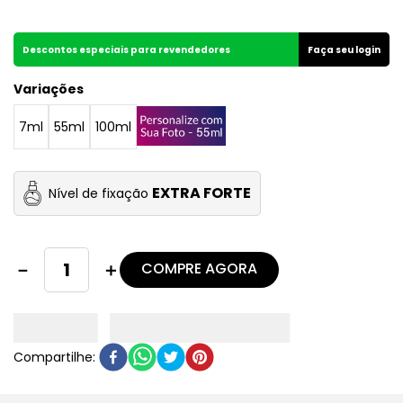
Descontos especiais para revendedores
Faça seu login
Variações
7ml
55ml
100ml
EXTRA FORTE
Nível de fixação
COMPRE AGORA
－
＋