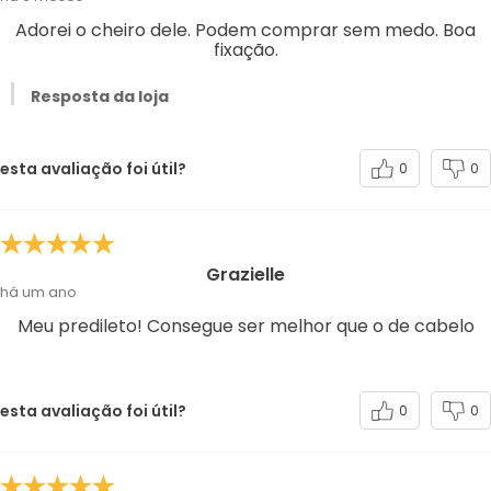
Adorei o cheiro dele. Podem comprar sem medo. Boa
fixação.
Resposta da loja
esta avaliação foi útil?
0
0
Grazielle
há um ano
Meu predileto! Consegue ser melhor que o de cabelo
esta avaliação foi útil?
0
0