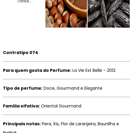
Tonka.
Contratipo 074
Para quem gosta do Perfume:
La Vie Est Belle - 2012
Tipo de perfume:
Doce, Gourmand e Elegante
Família olfativa:
Oriental Gourmand
Principais notas:
Pera, Íris, Flor de Laranjeira, Baunilha e
Pralinê.