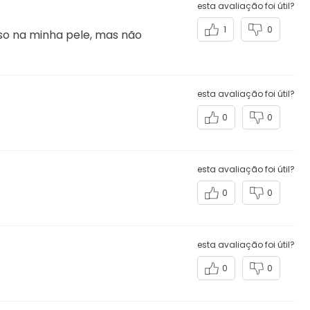
esta avaliação foi útil?
1
0
so na minha pele, mas não
esta avaliação foi útil?
0
0
esta avaliação foi útil?
0
0
esta avaliação foi útil?
0
0