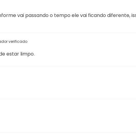
rme vai passando o tempo ele vai ficando diferente, is
dor verificado
e estar limpo.