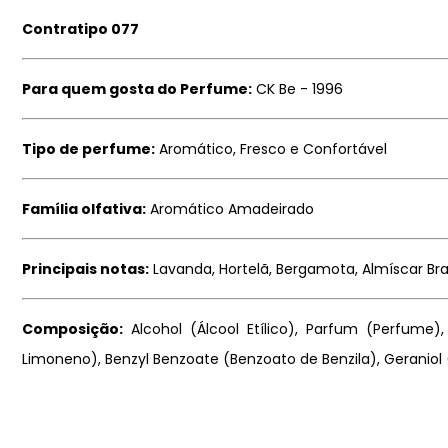
Contratipo 077
Para quem gosta do Perfume:
CK Be - 1996
Tipo de perfume:
Aromático, Fresco e Confortável
Família olfativa:
Aromático Amadeirado
Principais notas:
Lavanda, Hortelã, Bergamota, Almíscar Br
Composição:
Alcohol (Álcool Etílico), Parfum (Perfume), 
Limoneno), Benzyl Benzoate (Benzoato de Benzila), Geraniol (G