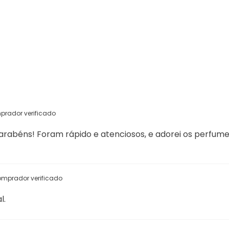
prador verificado
 Parabéns! Foram rápido e atenciosos, e adorei os perfum
mprador verificado
l.