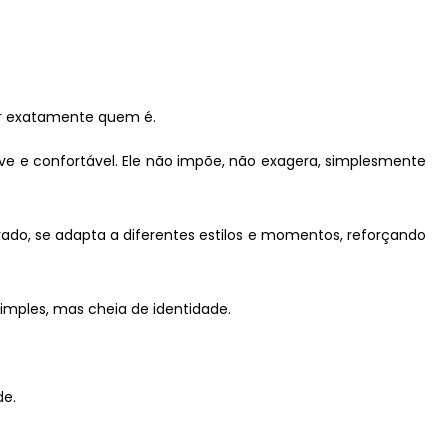
er exatamente quem é.
eve e confortável. Ele não impõe, não exagera, simplesmente
ado, se adapta a diferentes estilos e momentos, reforçando
imples, mas cheia de identidade.
de.