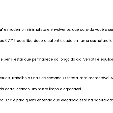
a’
é moderno, minimalista e envolvente, que convida você a s
tipo 077’ traduz liberdade e autenticidade em uma assinatura l
bem-estar que permanece ao longo do dia. Versátil e equilibr
asuais, trabalho e finais de semana. Discreta, mas memorável. S
da certa, criando um rastro limpo e agradável.
tipo 077’ é para quem entende que elegância está na naturalida