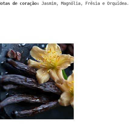
Notas de coração:
Jasmim, Magnólia, Frésia e Orquídea.