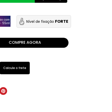
FORTE
Nível de fixação
COMPRE AGORA