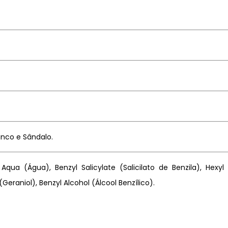
anco e Sândalo.
Aqua (Água), Benzyl Salicylate (Salicilato de Benzila), Hexyl
eraniol), Benzyl Alcohol (Álcool Benzílico).