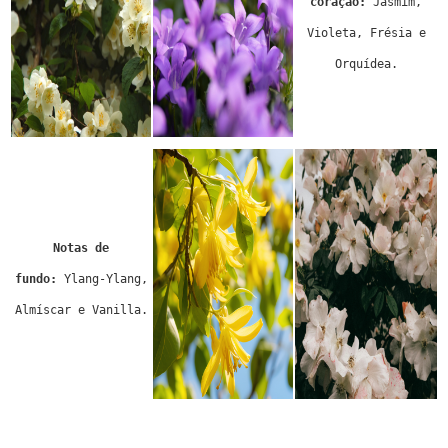
coração:
Jasmim,
Violeta, Frésia e
Orquídea.
Notas de
fundo:
Ylang-Ylang,
Almíscar e Vanilla.