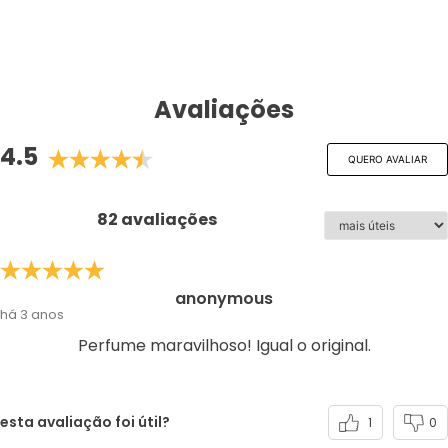
Avaliações
4.5
QUERO AVALIAR
82 avaliações
anonymous
há 3 anos
Perfume maravilhoso! Igual o original.
esta avaliação foi útil?
1
0