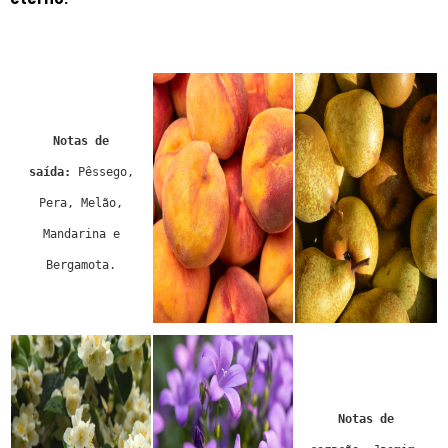
Notas de
saída:
Pêssego,
Pera, Melão,
Mandarina e
Bergamota.
Notas de