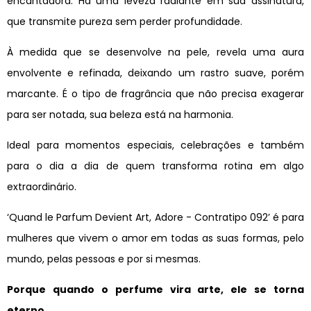
encantadora. Há uma leveza radiante em sua assinatura,
que transmite pureza sem perder profundidade.
À medida que se desenvolve na pele, revela uma aura
envolvente e refinada, deixando um rastro suave, porém
marcante. É o tipo de fragrância que não precisa exagerar
para ser notada, sua beleza está na harmonia.
Ideal para momentos especiais, celebrações e também
para o dia a dia de quem transforma rotina em algo
extraordinário.
‘Quand le Parfum Devient Art, Adore - Contratipo 092’ é para
mulheres que vivem o amor em todas as suas formas, pelo
mundo, pelas pessoas e por si mesmas.
Porque quando o perfume vira arte, ele se torna
eterno.