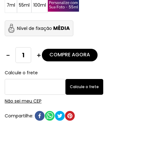
7ml
55ml
100ml
MÉDIA
Nível de fixação
COMPRE AGORA
－
＋
Não sei meu CEP