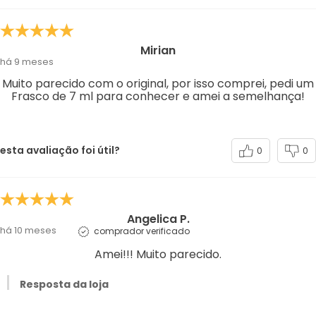
Mirian
há 9 meses
Muito parecido com o original, por isso comprei, pedi um
Frasco de 7 ml para conhecer e amei a semelhança!
esta avaliação foi útil?
0
0
Angelica P.
há 10 meses
comprador verificado
Amei!!! Muito parecido.
Resposta da loja