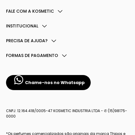
FALE COM A KOSMETIC
INSTITUCIONAL
PRECISA DE AJUDA?
FORMAS DE PAGAMENTO
Chame-nos no Whatsapp
CNPJ: 12.164.418/0005-47 KOSMETIC INDUSTRIA LTDA - ✆ (15)98175-
0000
*Os perfumes comercializados são originais da marca Thipos e