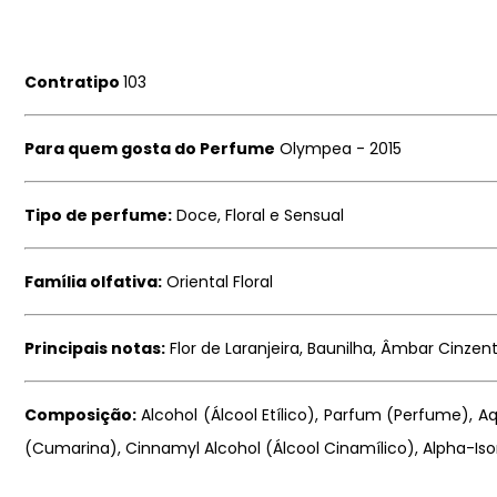
Contratipo
103
Para quem gosta do Perfume
Olympea - 2015
Tipo de perfume:
Doce, Floral e Sensual
Família olfativa:
Oriental Floral
Principais notas:
Flor de Laranjeira, Baunilha, Âmbar Cinzent
Composição:
Alcohol (Álcool Etílico), Parfum (Perfume), Aqu
(Cumarina), Cinnamyl Alcohol (Álcool Cinamílico), Alpha-Iso