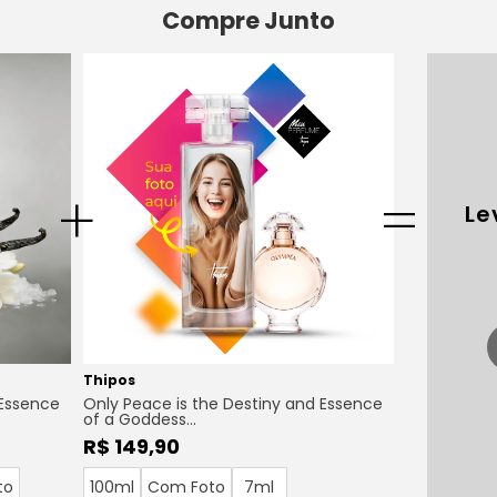
Compre Junto
+
=
Le
Thipos
 Essence
Only Peace is the Destiny and Essence
of a Goddess...
R$ 149,90
to
100ml
Com Foto
7ml