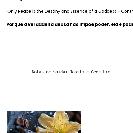
‘Only Peace is the Destiny and Essence of a Goddess - Con
Porque a verdadeira deusa não impõe poder, ela é pode
Notas de saída:
Jasmim e Gengibre