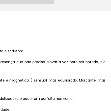
te e sedutora.
presença que não precisa elevar a voz para ser notada, ela
te e magnética. É sensual, mas equilibrado. Marcante, mas
 delicadeza e poder em perfeita harmonia.
idade.