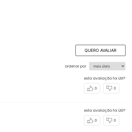
QUERO AVALIAR
ordenar por
esta avaliação foi útil?
0
0
esta avaliação foi útil?
0
0