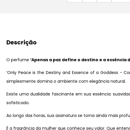
Descrição
O perfume
‘Apenas a paz define o destino e a essência
‘Only Peace is the Destiny and Essence of a Goddess - Con
simplesmente domina o ambiente com elegância natural.
Existe uma dualidade fascinante em sua essência: suavida
sofisticado.
Ao longo das horas, sua assinatura se torna ainda mais pr
É a fragrância da mulher que conhece seu valor. Que entend