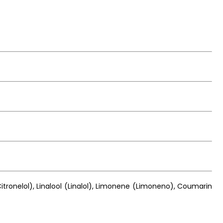
(Citronelol), Linalool (Linalol), Limonene (Limoneno), Coumarin