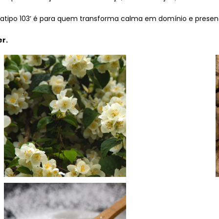
tratipo 103’ é para quem transforma calma em domínio e prese
r.