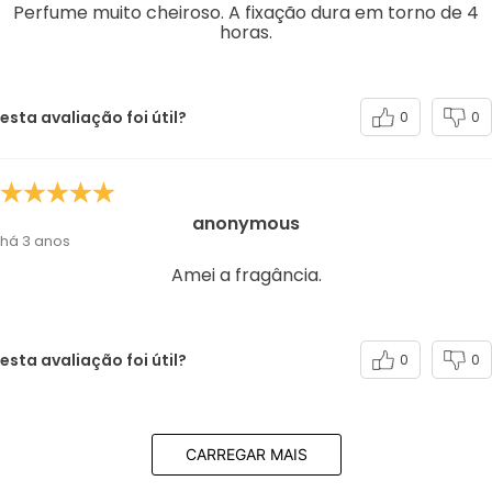
Perfume muito cheiroso. A fixação dura em torno de 4
horas.
esta avaliação foi útil?
0
0
anonymous
há 3 anos
Amei a fragância.
esta avaliação foi útil?
0
0
CARREGAR MAIS