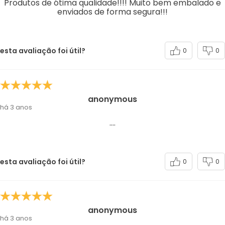
Produtos de ótima qualidade!!!! Muito bem embalado e
enviados de forma segura!!!
esta avaliação foi útil?
0
0
anonymous
há 3 anos
....
esta avaliação foi útil?
0
0
anonymous
há 3 anos