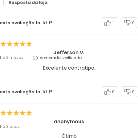
Resposta da loja
esta avaliação foi útil?
1
0
Jefferson V.
há 3 meses
comprador verificado
Excelente contratipo.
esta avaliação foi útil?
0
0
anonymous
há 3 anos
Ótimo