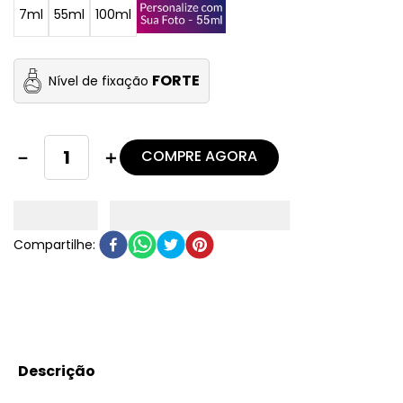
7ml
55ml
100ml
FORTE
Nível de fixação
COMPRE AGORA
－
＋
Descrição