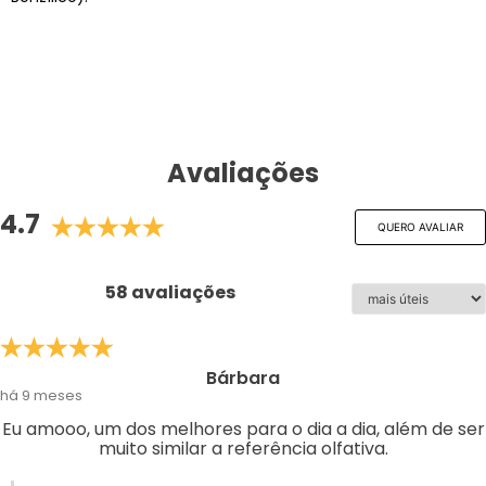
Avaliações
4.7
QUERO AVALIAR
58 avaliações
Bárbara
há 9 meses
Eu amooo, um dos melhores para o dia a dia, além de ser
muito similar a referência olfativa.