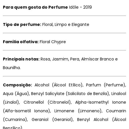
Para quem gosta do Perfume
Idôle - 2019
Tipo de perfume:
Floral, Limpo e Elegante
Família olfativa:
Floral Chypre
Principais notas:
Rosa, Jasmim, Pera, Almíscar Branco e
Baunilha.
Composição:
Alcohol (Álcool Etílico), Parfum (Perfume),
Aqua (Água), Benzyl Salicylate (Salicilato de Benzila), Linalool
(Linalol), Citronellol (Citronelol), Alpha-Isomethyl Ionone
(Alfa-Isometil Ionona), Limonene (Limoneno), Coumarin
(Cumarina), Geraniol (Geraniol), Benzyl Alcohol (Álcool
Benzílico).