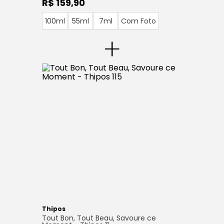
R$ 159,90
100ml
55ml
7ml
Com Foto
+
Thipos
Tout Bon, Tout Beau, Savoure ce