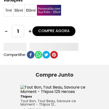
Variações
7ml
55ml
100ml
COMPRE AGORA
－
＋
Compre Junto
Thipos
Tout Bon, Tout Beau, Savoure ce
Moment - Thipos 12…