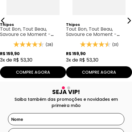
Thipos
Thipos
Tout Bon, Tout Beau,
Tout Bon, Tout Beau,
Savoure ce Moment -
Savoure ce Moment -
Thipos 115
Thipos 098
(28)
(31)
R$
159
,
90
R$
159
,
90
3
x de
R$
53
,
30
3
x de
R$
53
,
30
COMPRE AGORA
COMPRE AGORA
SEJA VIP!
Saiba também das promoções e novidades em
primeira mão