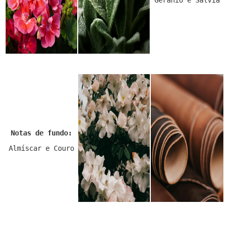
Gerânio e Sálvia
Notas de fundo:
Almíscar e Couro