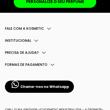
PERSONALIZE O SEU PERFUME
FALE COM A KOSMETIC
INSTITUCIONAL
PRECISA DE AJUDA?
FORMAS DE PAGAMENTO
Chame-nos no Whatsapp
CNPJ: 12.164.418/0005-47 KOSMETIC INDUSTRIA LTDA - ✆ (15)98175-