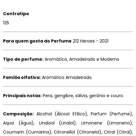
Contratipo
125
Para quem gosta do Perfume
212 Heroes - 2021
Tipo de perfume:
Aromático, Amadeirado e Moderno
Família olfativa:
Aromático Amadeirado
Principais notas:
Pera, gengibre, sálvia, gerânio e couro.
Composição:
Alcohol (Álcool Etílico), Parfum (Perfume),
Aqua (Água), Linalool (Linalol), Limonene (Limoneno),
Coumarin (Cumarina), Citronellol (Citronelol), Citral (Citral),