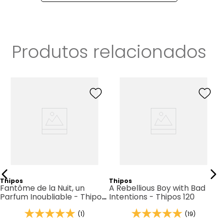
Produtos relacionados
Thipos
Thipos
Fantôme de la Nuit, un
A Rebellious Boy with Bad
Parfum Inoubliable - Thipos
Intentions - Thipos 120
127
(1)
(19)