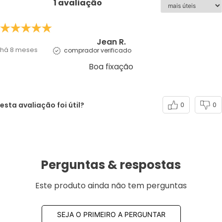
1 avaliação
Jean R.
há 8 meses
comprador verificado
Boa fixação
esta avaliação foi útil?
0
0
Perguntas & respostas
Este produto ainda não tem perguntas
SEJA O PRIMEIRO A PERGUNTAR