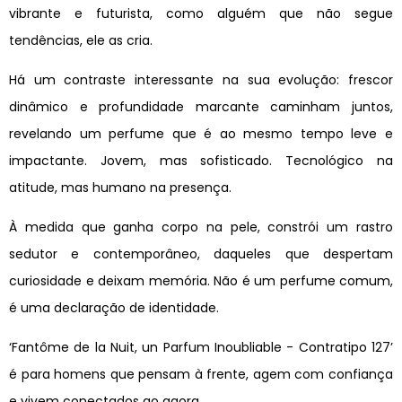
vibrante e futurista, como alguém que não segue
tendências, ele as cria.
Há um contraste interessante na sua evolução: frescor
dinâmico e profundidade marcante caminham juntos,
revelando um perfume que é ao mesmo tempo leve e
impactante. Jovem, mas sofisticado. Tecnológico na
atitude, mas humano na presença.
À medida que ganha corpo na pele, constrói um rastro
sedutor e contemporâneo, daqueles que despertam
curiosidade e deixam memória. Não é um perfume comum,
é uma declaração de identidade.
‘Fantôme de la Nuit, un Parfum Inoubliable - Contratipo 127’
é para homens que pensam à frente, agem com confiança
e vivem conectados ao agora.