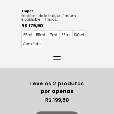
Thipos
Fantôme de la Nuit, un Parfum
Inoubliable - Thipos...
R$ 179,90
55ml
55ml
7ml
55ml
100ml
Com Foto
=
Leve os 2 produtos
por apenas
R$ 199,80