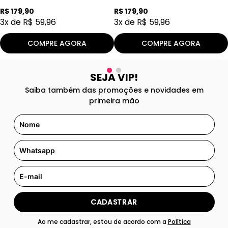
R$
179
,
90
R$
179
,
90
3
x de
R$
59
,
96
3
x de
R$
59
,
96
COMPRE AGORA
COMPRE AGORA
SEJA VIP!
Saiba também das promoções e novidades em
primeira mão
CADASTRAR
Ao me cadastrar, estou de acordo com a
Política