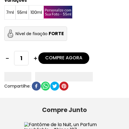
Variações
7ml
55ml
100ml
FORTE
Nível de fixação
COMPRE AGORA
－
＋
Compre Junto