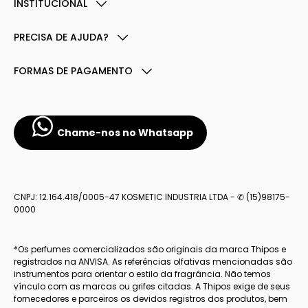
INSTITUCIONAL
PRECISA DE AJUDA?
FORMAS DE PAGAMENTO
Chame-nos no Whatsapp
CNPJ: 12.164.418/0005-47 KOSMETIC INDUSTRIA LTDA - ✆ (15)98175-
0000
*Os perfumes comercializados são originais da marca Thipos e
registrados na ANVISA. As referências olfativas mencionadas são
instrumentos para orientar o estilo da fragrância. Não temos
vínculo com as marcas ou grifes citadas. A Thipos exige de seus
fornecedores e parceiros os devidos registros dos produtos, bem