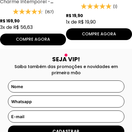
Charme Intemporel -
Thipos 106
(1)
(157)
R$
19
,
90
R$
169
,
90
1
x de
R$
19
,
90
3
x de
R$
56
,
63
COMPRE AGORA
COMPRE AGORA
SEJA VIP!
Saiba também das promoções e novidades em
primeira mão
CADASTRAR