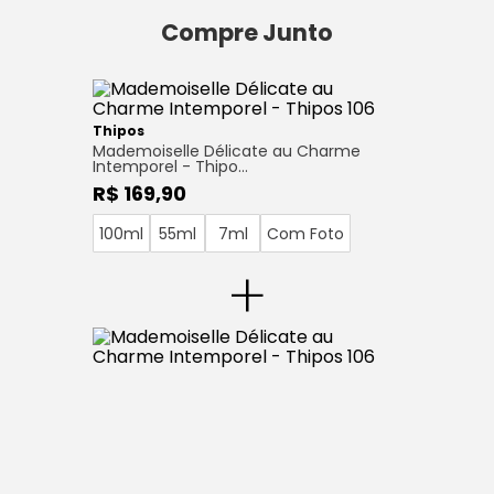
Compre Junto
Thipos
Mademoiselle Délicate au Charme
Intemporel - Thipo…
R$ 169,90
100ml
55ml
7ml
Com Foto
+