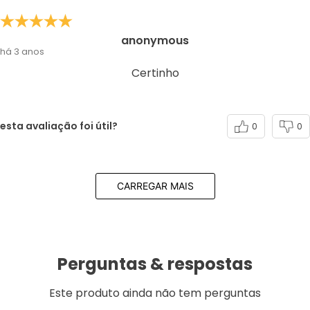
anonymous
há 3 anos
Certinho
esta avaliação foi útil?
0
0
CARREGAR MAIS
Perguntas & respostas
Este produto ainda não tem perguntas