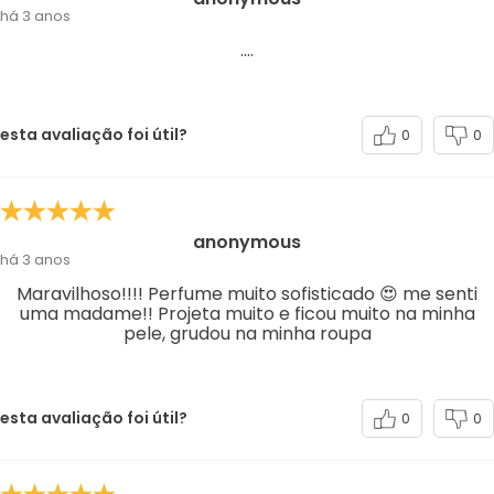
há 3 anos
....
esta avaliação foi útil?
0
0
anonymous
há 3 anos
Maravilhoso!!!! Perfume muito sofisticado 😍 me senti
uma madame!! Projeta muito e ficou muito na minha
pele, grudou na minha roupa
esta avaliação foi útil?
0
0