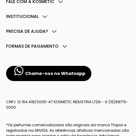
FALE COM A KOSMETIC
INSTITUCIONAL
PRECISA DE AJUDA?
FORMAS DE PAGAMENTO
Chame-nos no Whatsapp
CNPJ: 12.164.418/0005-47 KOSMETIC INDUSTRIA LTDA - ✆ (15)98175-
0000
*Os perfumes comercializados são originais da marca Thipos e
registrados na ANVISA. As referências olfativas mencionadas são
instrumentos para orientar o estilo da fragrância. Não temos