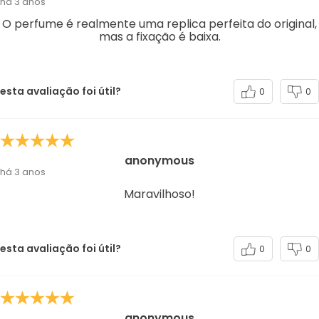
há 3 anos
O perfume é realmente uma replica perfeita do original,
mas a fixação é baixa.
esta avaliação foi útil?
0
0
anonymous
há 3 anos
Maravilhoso!
esta avaliação foi útil?
0
0
anonymous