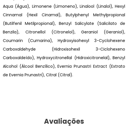
Aqua (Água), Limonene (Limoneno), Linalool (Linalol), Hexyl
Cinnamal (Hexil Cinamal), Butylphenyl Methylpropional
(Butilfenil Metilpropional), Benzyl Salicylate (Salicilato de
Benzila), Citronellol (Citronelol), Geraniol (Geraniol),
Coumarin (Cumarina), Hydroxyisohexyl 3-Cyclohexene
Carboxaldehyde (Hidroxisohexil 3-Ciclohexeno
Carboxaldeído), Hydroxycitronellal (Hidroxicitronelal), Benzyl
Alcohol (Álcool Benzílico), Evernia Prunastri Extract (Extrato
de Evernia Prunastri), Citral (Citral).
Avaliações