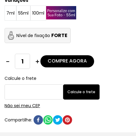
Variações
7ml
55ml
100ml
FORTE
Nível de fixação
COMPRE AGORA
－
＋
Não sei meu CEP