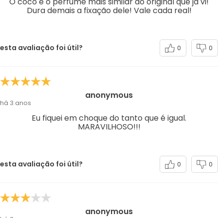
O coco é o perfume mais similar ao original que já vi!
Dura demais a fixação dele! Vale cada real!
esta avaliação foi útil?
0
0
anonymous
há 3 anos
Eu fiquei em choque do tanto que é igual.
MARAVILHOSO!!!
esta avaliação foi útil?
0
0
anonymous