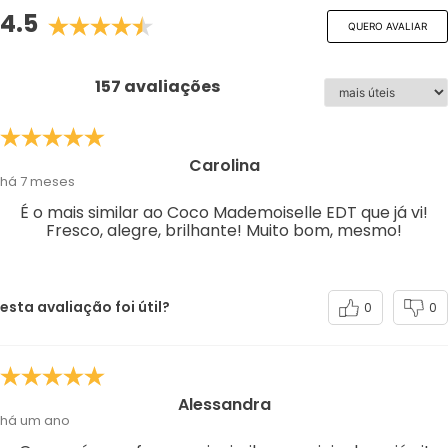
4.5
QUERO AVALIAR
157 avaliações
Carolina
há 7 meses
É o mais similar ao Coco Mademoiselle EDT que já vi!
Fresco, alegre, brilhante! Muito bom, mesmo!
esta avaliação foi útil?
0
0
Alessandra
há um ano