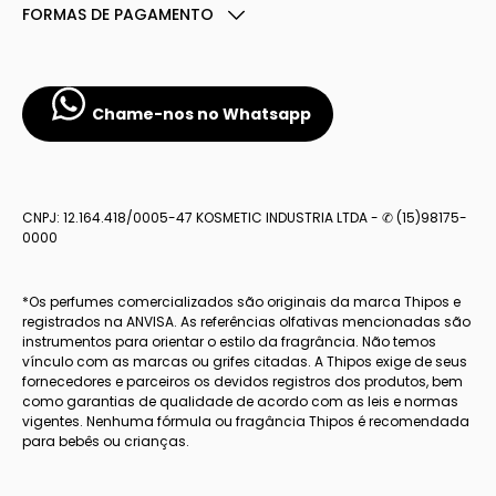
FORMAS DE PAGAMENTO
Chame-nos no Whatsapp
CNPJ: 12.164.418/0005-47 KOSMETIC INDUSTRIA LTDA - ✆ (15)98175-
0000
*Os perfumes comercializados são originais da marca Thipos e
registrados na ANVISA. As referências olfativas mencionadas são
instrumentos para orientar o estilo da fragrância. Não temos
vínculo com as marcas ou grifes citadas. A Thipos exige de seus
fornecedores e parceiros os devidos registros dos produtos, bem
como garantias de qualidade de acordo com as leis e normas
vigentes. Nenhuma fórmula ou fragância Thipos é recomendada
para bebês ou crianças.