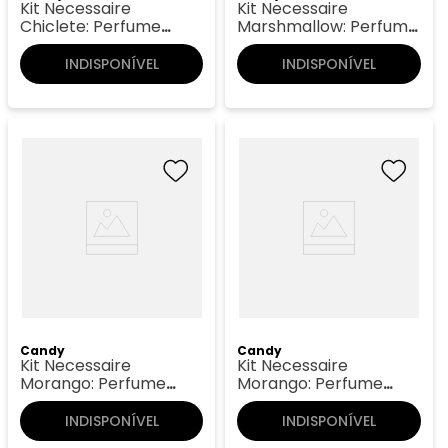
Kit Necessaire
Kit Necessaire
Chiclete: Perfume
Marshmallow: Perfume
55ml + Hidratante
55ml + Creminho 60g
200g
+ Perfume de bolso
INDISPONÍVEL
INDISPONÍVEL
Candy
Candy
Kit Necessaire
Kit Necessaire
Morango: Perfume
Morango: Perfume
55ml + Hidratante
55ml + Hidratante
200g
200g + Perfume de
INDISPONÍVEL
INDISPONÍVEL
bolso