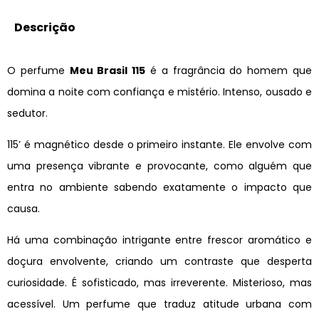
Descrição
O perfume
Meu Brasil 115
é a fragrância do homem que
domina a noite com confiança e mistério. Intenso, ousado e
sedutor.
115’ é magnético desde o primeiro instante. Ele envolve com
uma presença vibrante e provocante, como alguém que
entra no ambiente sabendo exatamente o impacto que
causa.
Há uma combinação intrigante entre frescor aromático e
doçura envolvente, criando um contraste que desperta
curiosidade. É sofisticado, mas irreverente. Misterioso, mas
acessível. Um perfume que traduz atitude urbana com