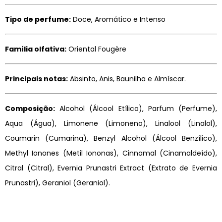
Tipo de perfume:
Doce, Aromático e Intenso
Família olfativa:
Oriental Fougère
Principais notas:
Absinto, Anis, Baunilha e Almíscar.
Composição:
Alcohol (Álcool Etílico), Parfum (Perfume),
Aqua (Água), Limonene (Limoneno), Linalool (Linalol),
Coumarin (Cumarina), Benzyl Alcohol (Álcool Benzílico),
Methyl Ionones (Metil Iononas), Cinnamal (Cinamaldeído),
Citral (Citral), Evernia Prunastri Extract (Extrato de Evernia
Prunastri), Geraniol (Geraniol).