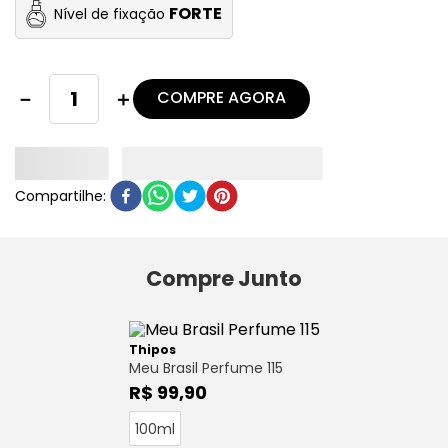
FORTE
Nível de fixação
COMPRE AGORA
－
＋
Compre Junto
Thipos
Meu Brasil Perfume 115
R$ 99,90
100ml