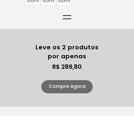
100ml
100ml
100ml
=
Leve os 2 produtos
por apenas
R$ 289,80
Compre Agora