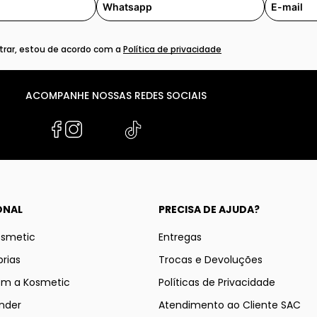
rar, estou de acordo com a
Política de privacidade
ACOMPANHE NOSSAS REDES SOCIAIS
ONAL
PRECISA DE AJUDA?
osmetic
Entregas
rias
Trocas e Devoluções
om a Kosmetic
Políticas de Privacidade
nder
Atendimento ao Cliente SAC