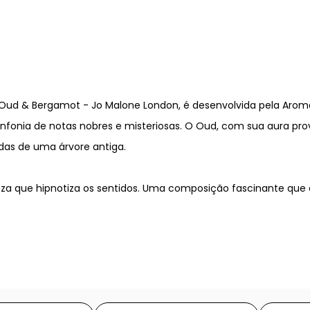
Oud & Bergamot - Jo Malone London, é desenvolvida pela AromaL
sinfonia de notas nobres e misteriosas. O Oud, com sua aura p
das de uma árvore antiga.
za que hipnotiza os sentidos. Uma composição fascinante que 