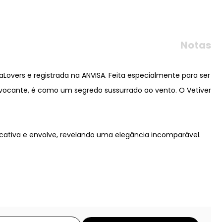
Notas
overs e registrada na ANVISA. Feita especialmente para ser
rovocante, é como um segredo sussurrado ao vento. O Vetiver
cativa e envolve, revelando uma elegância incomparável.